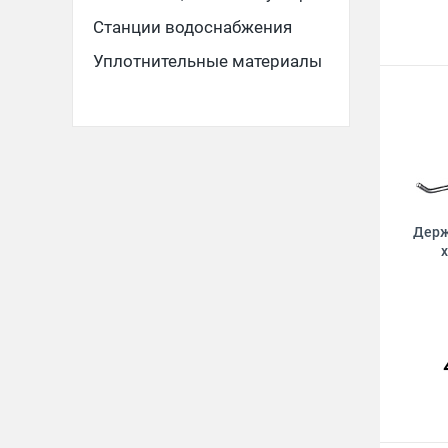
Станции водоснабжения
Уплотнительные материалы
Держ
х