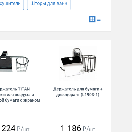
сушители
Шторы для ванн
ржатель TITAN
Держатель для бумаги +
жителя воздуха и
дезодорант (L1903-1)
ой бумаги с экраном
 224
1 186
₽/
₽/
шт
шт