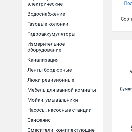
По
электрические
Водоснабжение
Сорт
Газовые колонки
Гидроаккумуляторы
Измерительное
оборудование
Канализация
Ленты бордюрные
Люки ревизионные
Бумаг
Мебель для ванной комнаты
Мойки, умывальники
Насосы, насосные станции
Санфаянс
Смесители, комплектующие