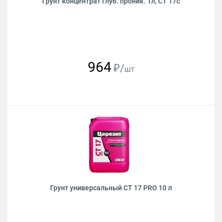
Грунт концентрат глуб. проник. 1л, CТ 17с
964
₽/
шт
Грунт универсальный CТ 17 PRO 10 л