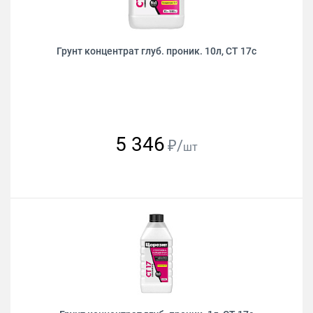
Грунт концентрат глуб. проник. 10л, CТ 17с
5 346
₽/
шт