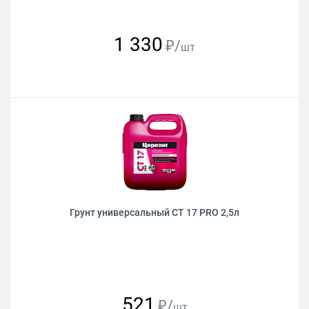
1 330
₽/
шт
Грунт универсальный CТ 17 PRO 2,5л
521
₽/
шт