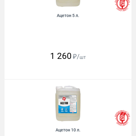
Ацетон 5 л.
1 260
₽/
шт
Ацетон 10 л.