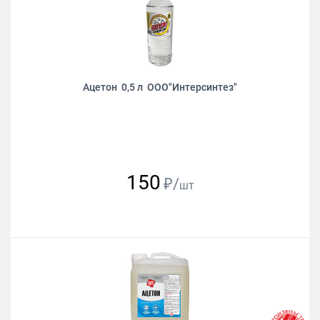
Ацетон 0,5 л ООО"Интерсинтез"
150
₽/
шт