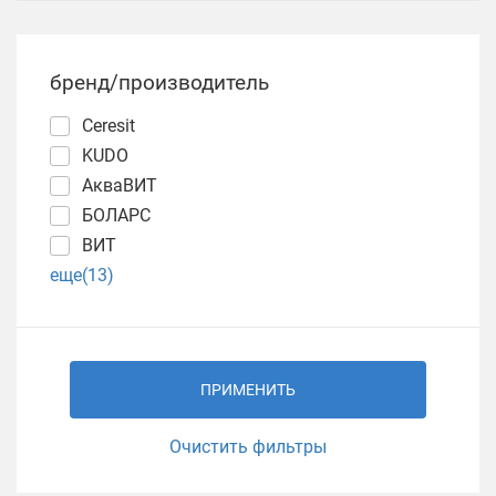
бренд/производитель
Ceresit
KUDO
АкваВИТ
БОЛАРС
ВИТ
еще(13)
ПРИМЕНИТЬ
Очистить фильтры