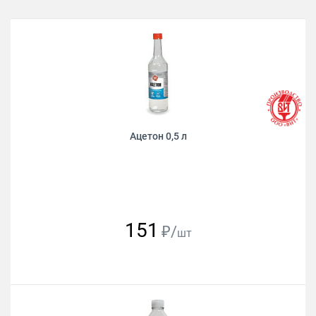
Ацетон 0,5 л
151
₽/
шт