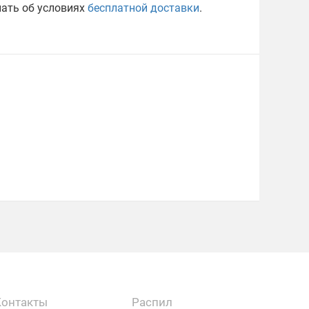
нать об условиях
бесплатной доставки
.
Контакты
Распил