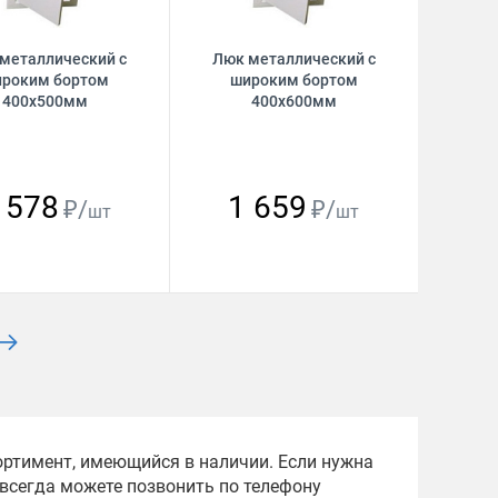
металлический с
Люк металлический с
роким бортом
широким бортом
400х500мм
400х600мм
 578
1 659
₽/
₽/
шт
шт
ортимент, имеющийся в наличии. Если нужна
всегда можете позвонить по телефону