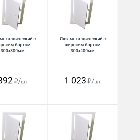
металлический с
Люк металлический с
роким бортом
широким бортом
300х300мм
300х400мм
892
1 023
₽/
₽/
шт
шт