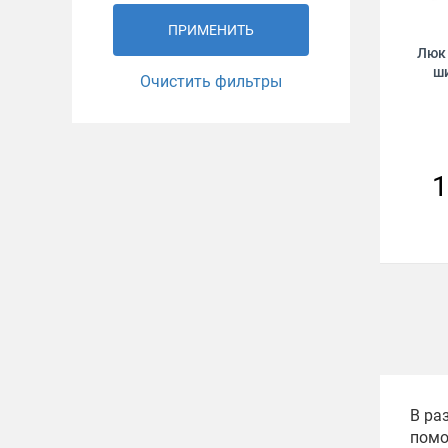
ПРИМЕНИТЬ
Люк
ш
Очистить фильтры
1
В ра
помо