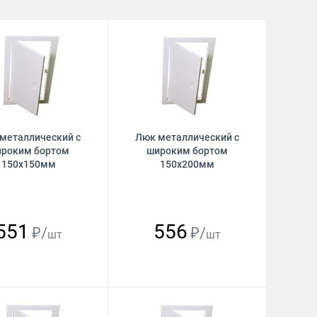
металлический с
Люк металлический с
роким бортом
широким бортом
150х150мм
150х200мм
551
556
₽/
₽/
шт
шт