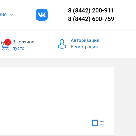
8 (8442) 200-911
евно
8 (8442) 600-759
Авторизация
В корзине
0
Регистрация
пусто