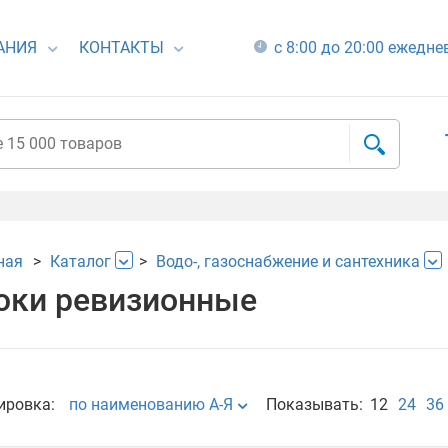
АНИЯ
КОНТАКТЫ
с 8:00 до 20:00 ежедн
ная
Каталог
Водо-, газоснабжение и сантехника
ки ревизионные
ировка:
по наименованию А-Я
Показывать:
12
24
36