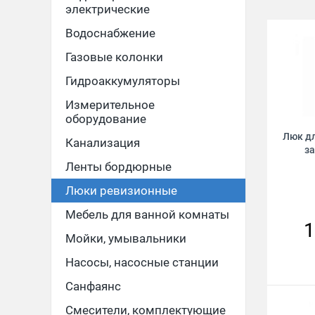
электрические
Водоснабжение
Газовые колонки
Гидроаккумуляторы
Измерительное
оборудование
Люк д
Канализация
з
Ленты бордюрные
Люки ревизионные
Мебель для ванной комнаты
1
Мойки, умывальники
Насосы, насосные станции
Санфаянс
Смесители, комплектующие