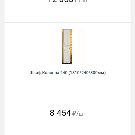
шт
Шкаф Колонна 240 (1810*240*300мм)
8 454
₽/
шт