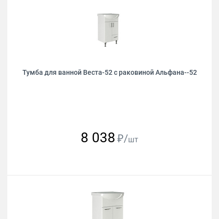
Тумба для ванной Веста-52 с раковиной Альфана--52
8 038
₽/
шт