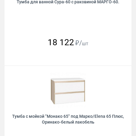
Тумба для ванной Сура-60 с раковиной МАРГО-60.
18 122
₽/
шт
Тумба с мойкой "Монако 65" под Марко/Elena 65 Плюс,
Оринако-белый лакобель