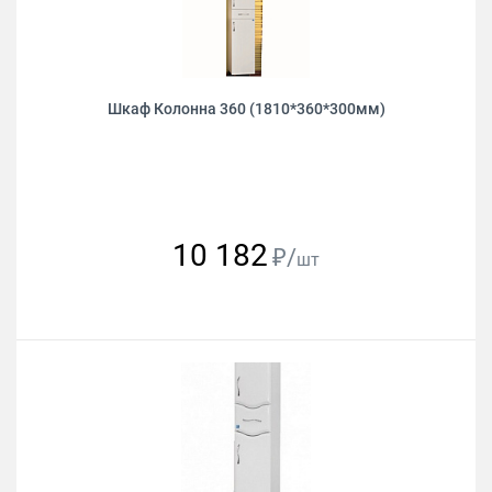
Шкаф Колонна 360 (1810*360*300мм)
10 182
₽/
шт