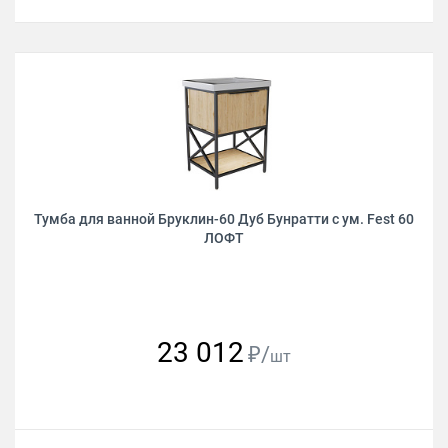
Тумба для ванной Бруклин-60 Дуб Бунратти с ум. Fest 60
ЛОФТ
23 012
₽/
шт