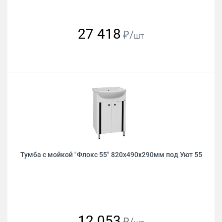
27 418
₽/
шт
Тумба с мойкой "Флокс 55" 820х490х290мм под Уют 55
12 053
₽/