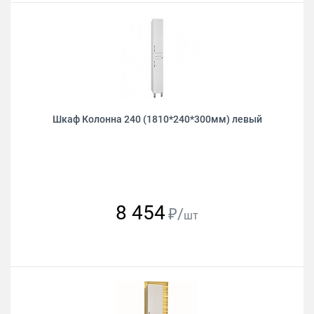
Шкаф Колонна 240 (1810*240*300мм) левый
8 454
₽/
шт