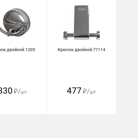
ок двойной 1205
Крючок двойной 77114
330
477
₽/
₽/
шт
шт