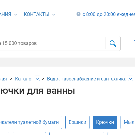
АНИЯ
КОНТАКТЫ
с 8:00 до 20:00 ежедн
ная
Каталог
Водо-, газоснабжение и сантехника
ючки для ванны
жатели туалетной бумаги
Ершики
Крючки
Мыл