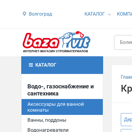
Волгоград
КАТАЛОГ
КОМП
КАТАЛОГ
Глав
Водо-, газоснабжение и
Кр
сантехника
Аксессуары для ванной
комнаты
Дер
Ванны, поддоны
Водонагреватели