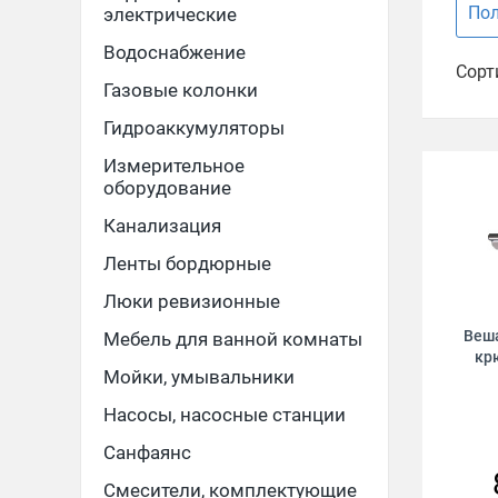
По
электрические
Водоснабжение
Сорт
Газовые колонки
Гидроаккумуляторы
Измерительное
оборудование
Канализация
Ленты бордюрные
Люки ревизионные
Веша
Мебель для ванной комнаты
кр
Мойки, умывальники
Насосы, насосные станции
Санфаянс
Смесители, комплектующие