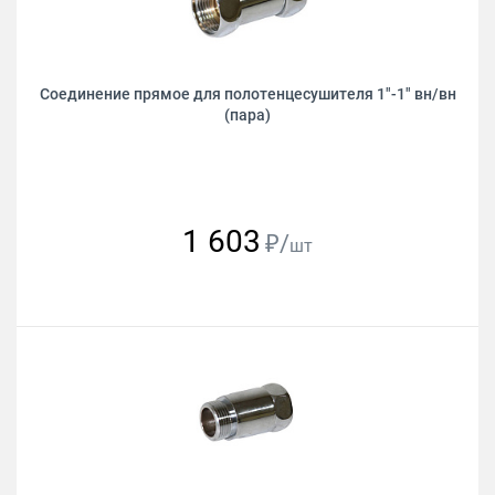
Соединение прямое для полотенцесушителя 1"-1" вн/вн
(пара)
1 603
₽/
шт