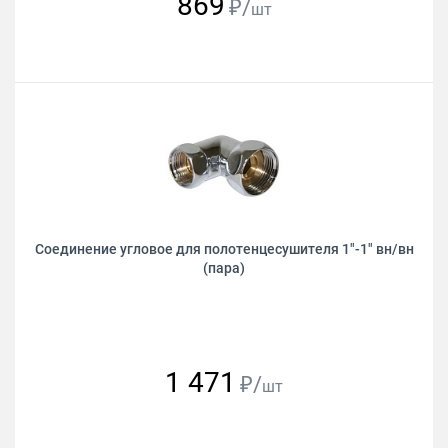
869
₽/
шт
Соединение угловое для полотенцесушителя 1"-1" вн/вн
(пара)
1 471
₽/
шт