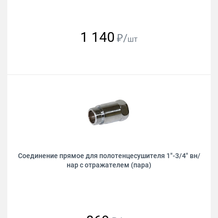
1 140
₽/
шт
Соединение прямое для полотенцесушителя 1"-3/4" вн/
нар с отражателем (пара)