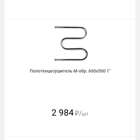
Полотенцесушитель М-обр. 600х500 1"
2 984
₽/
шт