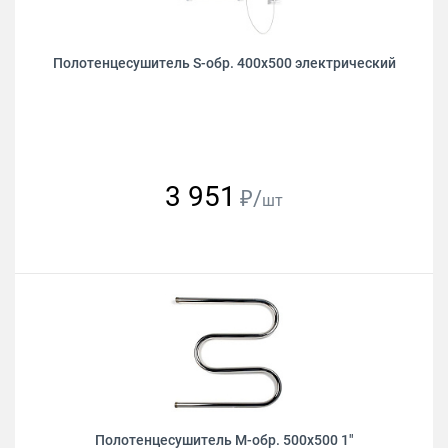
Полотенцесушитель S-обр. 400х500 электрический
3 951
₽/
шт
Полотенцесушитель М-обр. 500х500 1"