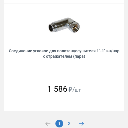
Соединение угловое для полотенцесушителя 1"-1" вн/нар
с отражателем (пара)
1 586
₽/
шт
1
2