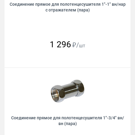
Соединение прямое для полотенцесушителя 1"-1" вн/нар
с отражателем (пара)
1 296
₽/
шт
Соединение прямое для полотенцесушителя 1"-3/4" вн/
вн (пара)