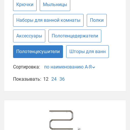
Крючки
Мыльницы
Наборы для ванной комнаты
Полки
Аксессуары
Полотенцедержатели
Полотенцесушители
Шторы для ванн
Сортировка:
по наименованию А-Я
Показывать:
12
24
36