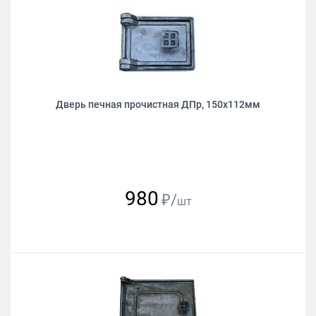
Дверь печная прочистная ДПр, 150х112мм
980
₽/
шт