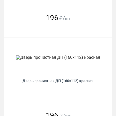
196
₽/
шт
Дверь прочистная ДП (160х112) красная
196
₽/