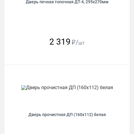
Дверь печная топочная ДТ-4, 295х270мм
2 319
₽/
шт
Дверь прочистная ДП (160х112) белая