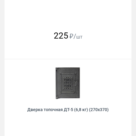
225
₽/
шт
Дверка топочная ДТ-5 (6,8 кг) (270х370)