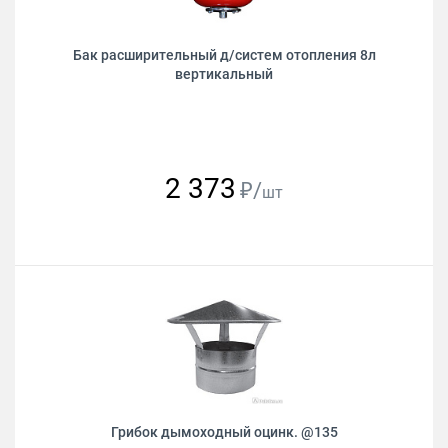
Бак расширительный д/систем отопления 8л
вертикальный
2 373
₽/
шт
Грибок дымоходный оцинк. @135