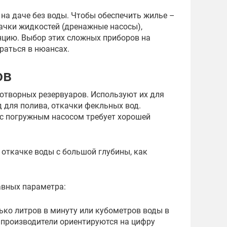
на даче без воды. Чтобы обеспечить жилье –
качки жидкостей (дренажные насосы),
нцию. Выбор этих сложных приборов на
ираться в нюансах.
ов
отворных резервуаров. Используют их для
д для полива, откачки фекльных вод.
 с погружным насосом требует хорошей
 откачке воды с большой глубины, как
авных параметра:
лько литров в минуту или кубометров воды в
 производители ориентируются на цифру