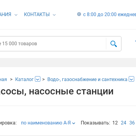
АНИЯ
КОНТАКТЫ
с 8:00 до 20:00 ежедн
ная
Каталог
Водо-, газоснабжение и сантехника
сосы, насосные станции
ировка:
по наименованию А-Я
Показывать:
12
24
36