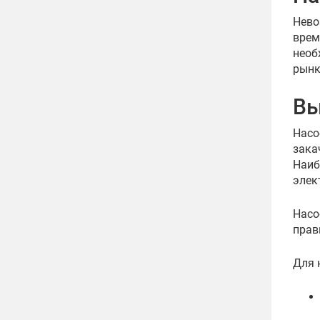
Нево
врем
необ
рынк
Вы
Насо
зака
Наиб
элек
Насо
прав
Для 