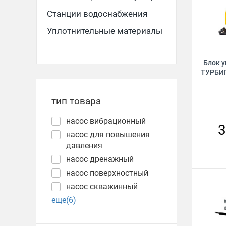
Станции водоснабжения
Уплотнительные материалы
Блок 
ТУРБИП
тип товара
насос вибрационный
3
насос для повышения
давления
насос дренажный
насос поверхностный
насос скважинный
еще(6)