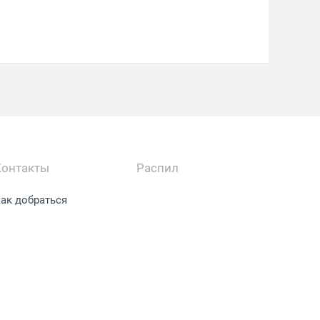
Контакты
Распил
ак добраться