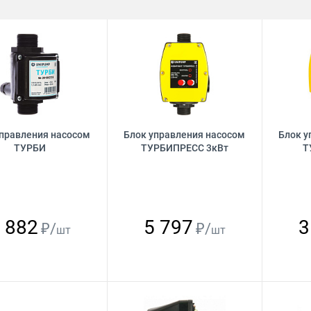
управления насосом
Блок управления насосом
Блок у
ТУРБИ
ТУРБИПРЕСС 3кВт
Т
 882
5 797
3
₽/
₽/
шт
шт