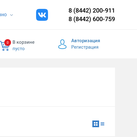
8 (8442) 200-911
евно
8 (8442) 600-759
Авторизация
В корзине
0
Регистрация
пусто