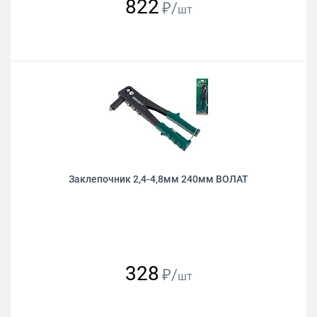
822
₽/
шт
Заклепочник 2,4-4,8мм 240мм ВОЛАТ
328
₽/
шт