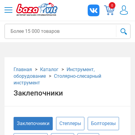
0
Главная
Каталог
Инструмент,
оборудование
Столярно-слесарный
инструмент
Заклепочники
Заклепочники
Степлеры
Болторезы