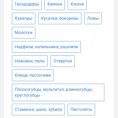
Гвоздодеры
Киянки
Ключи
Кувалды
Кусачки, бокорезы
Ломы
Молотки
Надфили, напильники, рашпили
Ножовки, пилы
Отвертки
Клещи, пассатижи
Плоскогубцы, мультитул, длинногубцы,
круглогубцы
Стамески, шило, зубила
Пистолеты