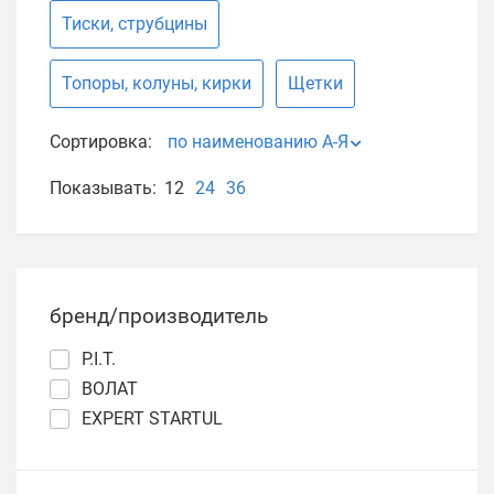
Тиски, струбцины
Топоры, колуны, кирки
Щетки
Сортировка:
по наименованию А-Я
Показывать:
12
24
36
бренд/производитель
P.I.T.
ВОЛАТ
EXPERT STARTUL