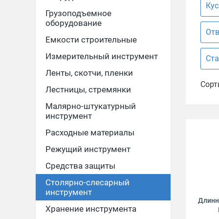
Кус
Грузоподъемное
оборудование
Отв
Емкости строительные
Измерительный инструмент
Ста
Ленты, скотчи, пленки
Сорт
Лестницы, стремянки
Малярно-штукатурный
инструмент
Расходные материалы
Режущий инструмент
Средства защиты
Столярно-слесарный
инструмент
Длинно
Хранение инструмента