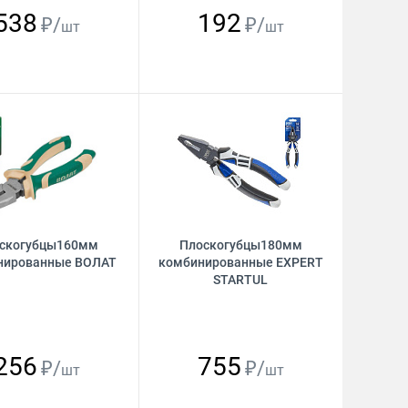
538
192
₽/
₽/
шт
шт
скогубцы160мм
Плоскогубцы180мм
нированные ВОЛАТ
комбинированные EXPERT
STARTUL
256
755
₽/
₽/
шт
шт