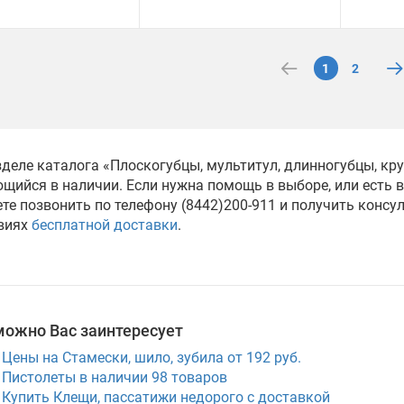
1
2
зделе каталога «Плоскогубцы, мультитул, длинногубцы, кр
щийся в наличии. Если нужна помощь в выборе, или есть 
те позвонить по телефону (8442)200-911 и получить консу
виях
бесплатной доставки
.
можно Вас заинтересует
Цены на Стамески, шило, зубила от 192 руб.
Пистолеты в наличии
98
товаров
Купить Клещи, пассатижи недорого с доставкой