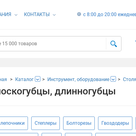
АНИЯ
КОНТАКТЫ
с 8:00 до 20:00 ежедн
ная
Каталог
Инструмент, оборудование
Столя
оскогубцы, длинногубцы
лепочники
Степлеры
Болторезы
Гвоздодеры