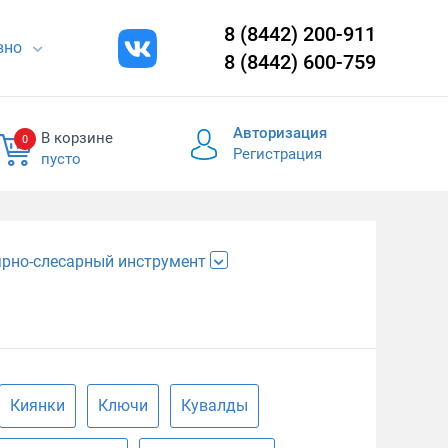
8 (8442) 200-911
евно
8 (8442) 600-759
Авторизация
В корзине
0
Регистрация
пусто
рно-слесарный инструмент
Киянки
Ключи
Кувалды