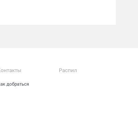
Контакты
Распил
ак добраться