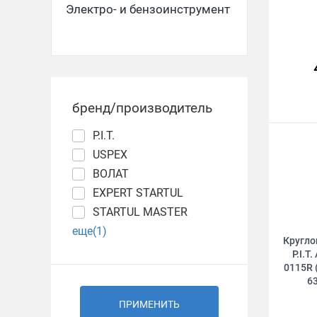
Электро- и бензоинструмент
бренд/производитель
P.I.T.
USPEX
ВОЛАТ
EXPERT STARTUL
STARTUL MASTER
еще(1)
Кругло
P.I.
0115R 
6
ПРИМЕНИТЬ