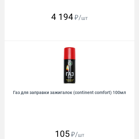
4 194
₽/
шт
Газ для заправки зажигалок (continent comfort) 100мл
105
₽/
шт