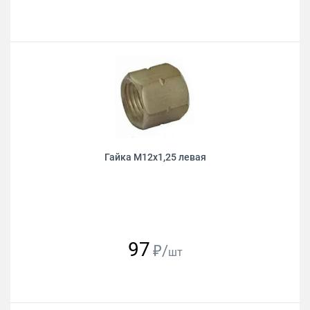
Гайка М12х1,25 левая
97
₽/
шт