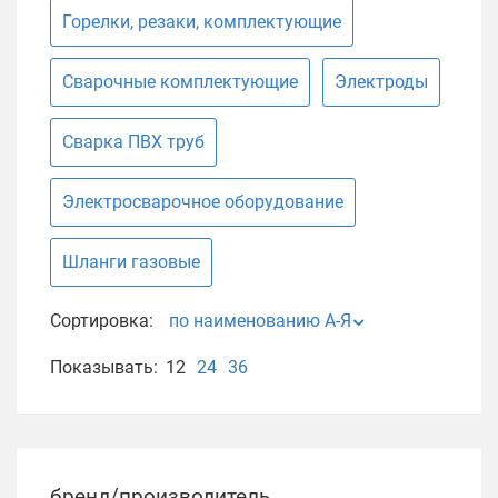
Горелки, резаки, комплектующие
Сварочные комплектующие
Электроды
Сварка ПВХ труб
Электросварочное оборудование
Шланги газовые
Сортировка:
по наименованию А-Я
Показывать:
12
24
36
бренд/производитель