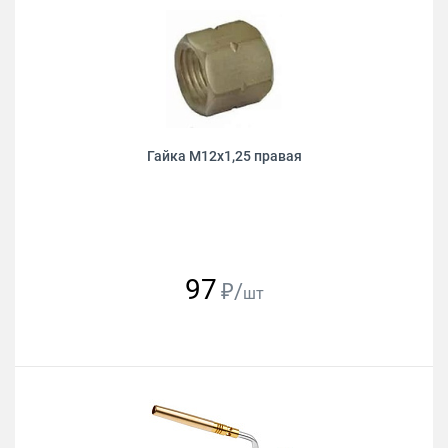
Гайка М12х1,25 правая
97
₽/
шт