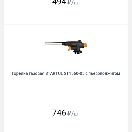
494
₽/
шт
Горелка газовая STARTUL ST1560-05 с пьезоподжигом
746
₽/
шт