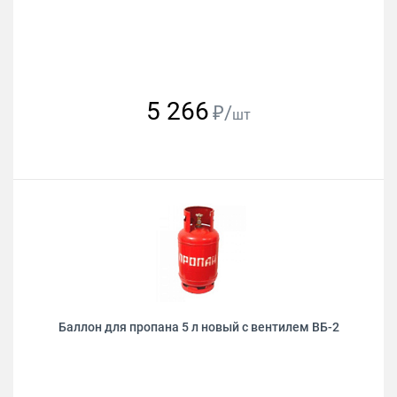
5 266
₽/
шт
Баллон для пропана 5 л новый с вентилем ВБ-2