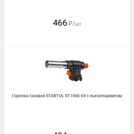
466
₽/
шт
Горелка газовая STARTUL ST1560-04 с пьезоподжигом