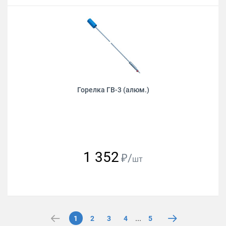
Горелка ГВ-3 (алюм.)
1 352
₽/
шт
...
1
2
3
4
5