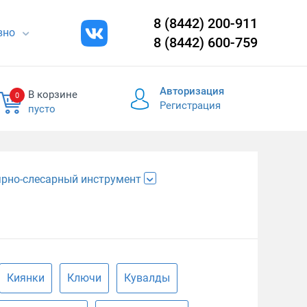
8 (8442) 200-911
евно
8 (8442) 600-759
Авторизация
В корзине
0
Регистрация
пусто
рно-слесарный инструмент
Киянки
Ключи
Кувалды