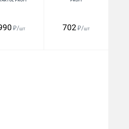
TARTUL PROFI
PROFI
990
702
₽/
₽/
шт
шт