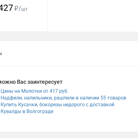
427
₽/
шт
ы
можно Вас заинтересует
Цены на Молотки от 417 руб.
Надфили, напильники, рашпили в наличии
55
товаров
Купить Кусачки, бокорезы недорого с доставкой
Кувалды в Волгограде