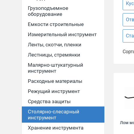
Кус
Грузоподъемное
оборудование
Отв
Емкости строительные
Измерительный инструмент
Ста
Ленты, скотчи, пленки
Сорт
Лестницы, стремянки
Малярно-штукатурный
инструмент
Расходные материалы
Режущий инструмент
Средства защиты
Столярно-слесарный
инструмент
Лом мо
Хранение инструмента