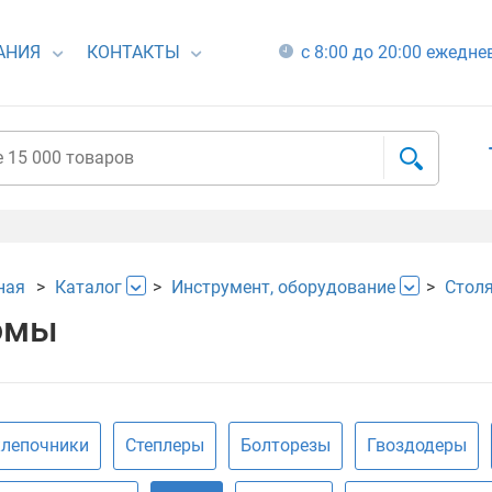
АНИЯ
КОНТАКТЫ
с 8:00 до 20:00 ежедн
ная
Каталог
Инструмент, оборудование
Столя
омы
лепочники
Степлеры
Болторезы
Гвоздодеры