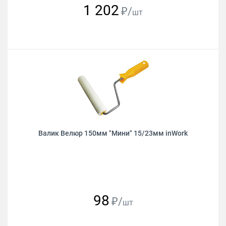
1 202
₽/
шт
Валик Велюр 150мм "Мини" 15/23мм inWork
98
₽/
шт