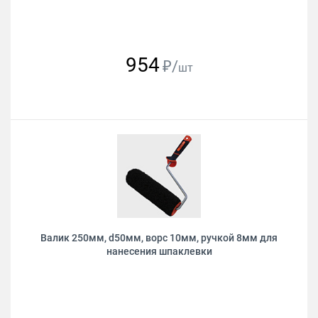
954
₽/
шт
Валик 250мм, d50мм, ворс 10мм, ручкой 8мм для
нанесения шпаклевки