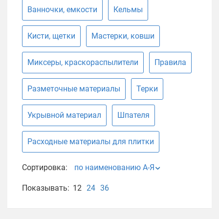
Ванночки, емкости
Кельмы
Кисти, щетки
Мастерки, ковши
Миксеры, краскораспылители
Правила
Разметочные материалы
Терки
Укрывной материал
Шпателя
Расходные материалы для плитки
Сортировка:
по наименованию А-Я
Показывать:
12
24
36