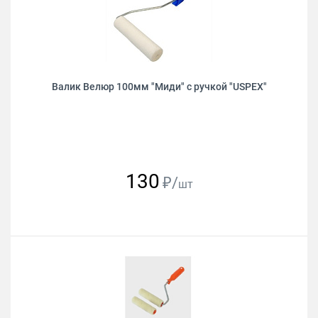
Валик Велюр 100мм "Миди" с ручкой "USPEХ"
130
₽/
шт