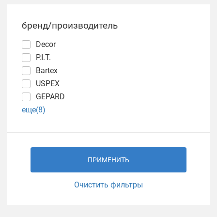
бренд/производитель
Decor
P.I.T.
Bartex
USPEX
GEPARD
еще(8)
ПРИМЕНИТЬ
Очистить фильтры