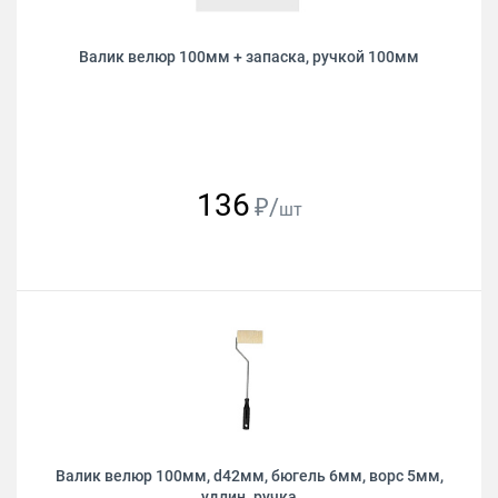
Валик велюр 100мм + запаска, ручкой 100мм
136
₽/
шт
Валик велюр 100мм, d42мм, бюгель 6мм, ворс 5мм,
удлин. ручка