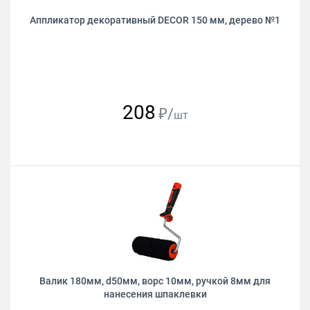
Аппликатор декоративный DECOR 150 мм, дерево №1
208
₽/
шт
Валик 180мм, d50мм, ворс 10мм, ручкой 8мм для
нанесения шпаклевки