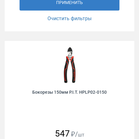
ПРИМЕНИТЬ
Очистить фильтры
Бокорезы 150мм P.I.T. HPLP02-0150
547
₽/
шт