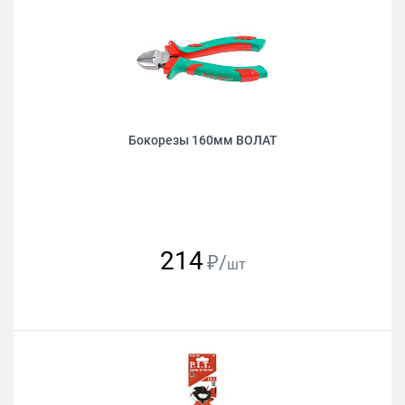
Бокорезы 160мм ВОЛАТ
214
₽/
шт