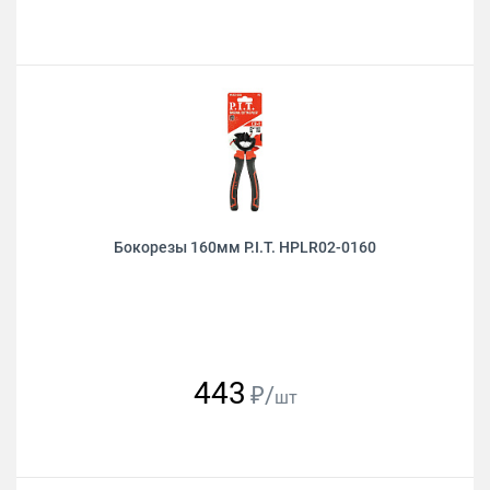
Бокорезы 160мм P.I.T. HPLR02-0160
443
₽/
шт