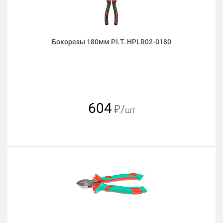
Бокорезы 180мм P.I.T. HPLR02-0180
604
₽/
шт