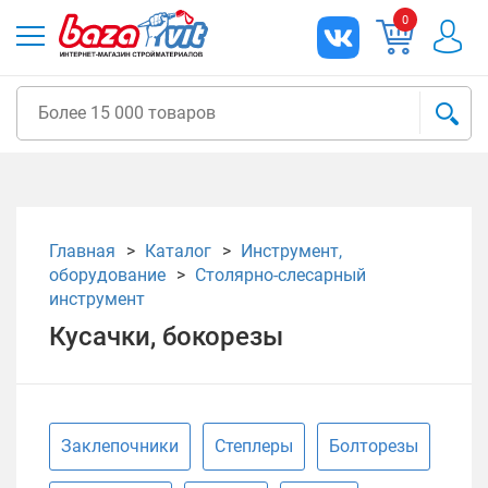
0
Главная
Каталог
Инструмент,
оборудование
Столярно-слесарный
инструмент
Кусачки, бокорезы
Заклепочники
Степлеры
Болторезы