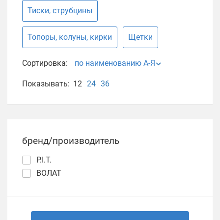
Тиски, струбцины
Топоры, колуны, кирки
Щетки
Сортировка:
по наименованию А-Я
Показывать:
12
24
36
бренд/производитель
P.I.T.
ВОЛАТ