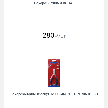
Бокорезы 200мм ВОЛАТ
280
₽/
шт
Бокорезы мини, изогнутые 115мм P.I.T. HPLR06-0115D