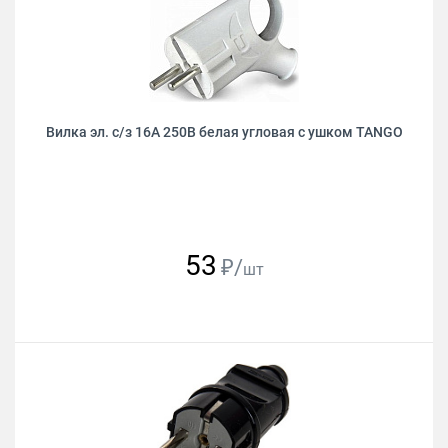
Вилка эл. с/з 16А 250В белая угловая с ушком TANGO
53
₽/
шт