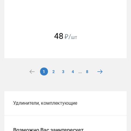
48
₽/
шт
...
1
2
3
4
8
Удлинители, комплектующие
Возможно Вас заинтересует