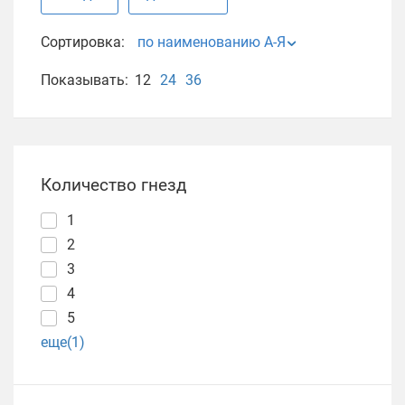
Сортировка:
по наименованию А-Я
Показывать:
12
24
36
Количество гнезд
1
2
3
4
5
еще(1)