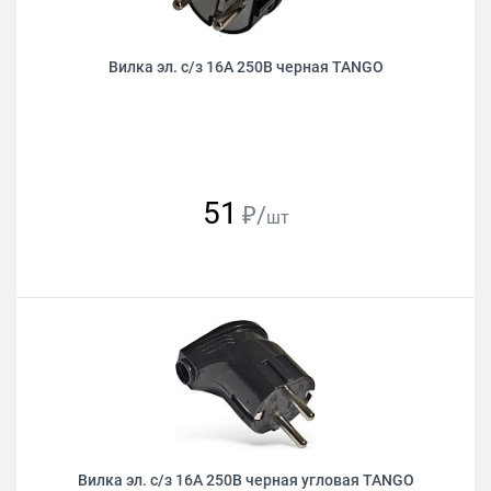
Вилка эл. с/з 16А 250В черная TANGO
51
₽/
шт
Вилка эл. с/з 16А 250В черная угловая TANGO