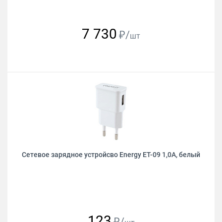
7 730
₽/
шт
Сетевое зарядное устройсво Energy ET-09 1,0А, белый
123
₽/