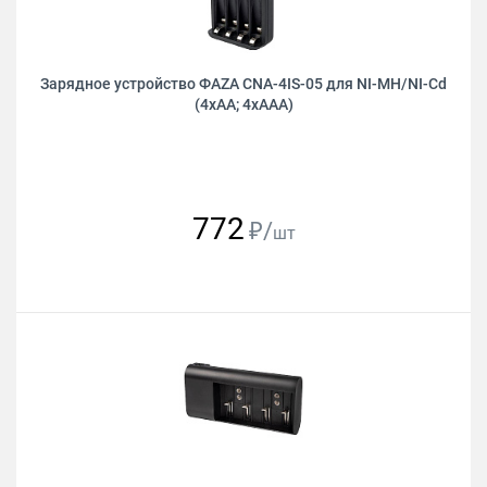
Зарядное устройство ФAZA CNA-4IS-05 для NI-MH/NI-Cd
(4xAA; 4xAAA)
772
₽/
шт