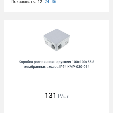
Показывать:
12
24
36
Коробка распаячная наружняя 100х100х55 8
мембранных входов IP54 KМР-030-014
131
₽/
шт