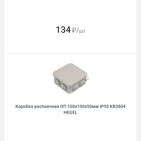
134
₽/
шт
Коробка распаячная ОП 100х100х50мм IP55 KR2604
HEGEL