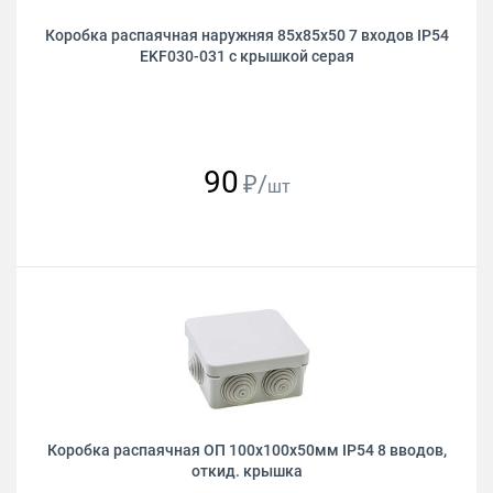
Коробка распаячная наружняя 85х85х50 7 входов IP54
EKF030-031 с крышкой серая
90
₽/
шт
Коробка распаячная ОП 100х100х50мм IP54 8 вводов,
откид. крышка