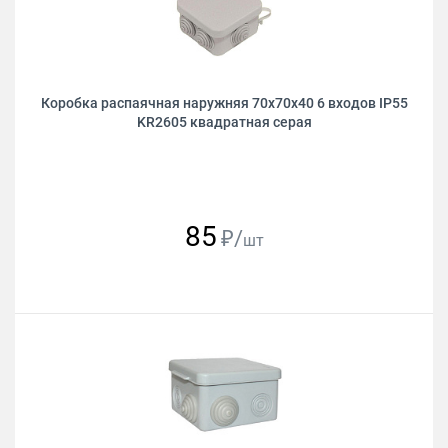
Коробка распаячная наружняя 70х70х40 6 входов IP55
KR2605 квадратная серая
85
₽/
шт