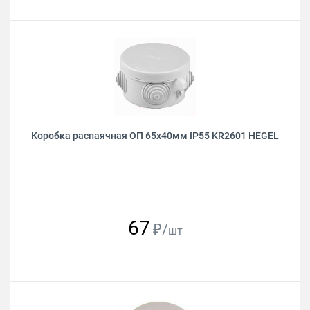
Коробка распаячная ОП 65х40мм IP55 KR2601 HEGEL
67
₽/
шт