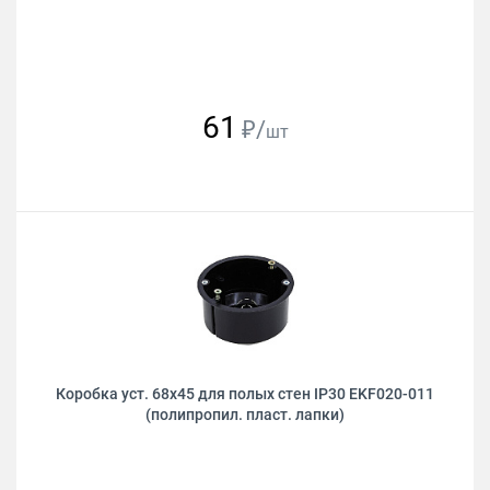
61
₽/
шт
Коробка уст. 68х45 для полых стен IP30 EKF020-011
(полипропил. пласт. лапки)