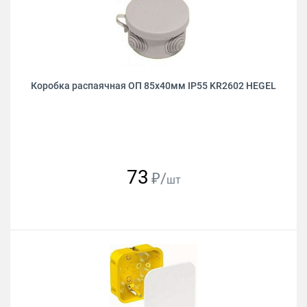
Коробка распаячная ОП 85х40мм IP55 KR2602 HEGEL
73
₽/
шт