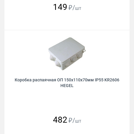
149
₽/
шт
Коробка распаячная ОП 150х110х70мм IP55 KR2606
HEGEL
482
₽/
шт