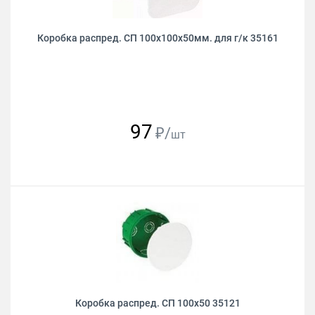
Коробка распред. СП 100х100х50мм. для г/к 35161
97
₽/
шт
Коробка распред. СП 100х50 35121