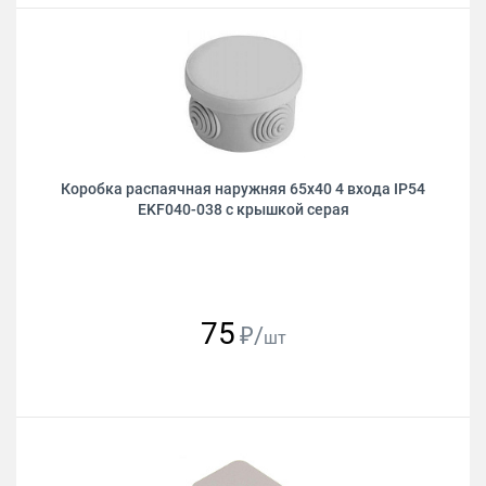
Коробка распаячная наружняя 65х40 4 входа IP54
EKF040-038 с крышкой серая
75
₽/
шт