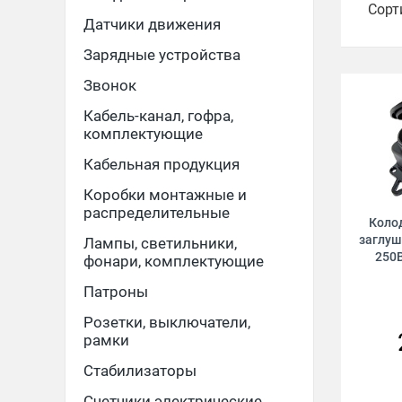
Сорт
Датчики движения
Зарядные устройства
Звонок
Кабель-канал, гофра,
комплектующие
Кабельная продукция
Коробки монтажные и
распределительные
Коло
заглуш
Лампы, светильники,
250В
фонари, комплектующие
Патроны
Розетки, выключатели,
рамки
Стабилизаторы
Счетчики электрические