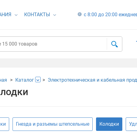
АНИЯ
КОНТАКТЫ
с 8:00 до 20:00 ежедн
ная
Каталог
Электротехническая и кабельная про
лодки
лки
Гнезда и разъемы штепсельные
Колодки
Удл