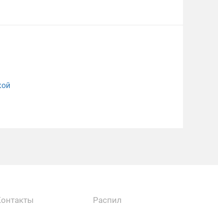
кой
Контакты
Распил