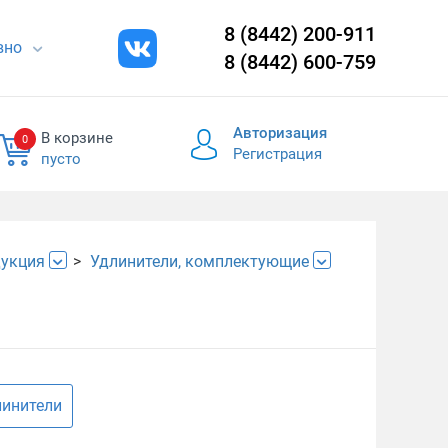
8 (8442) 200-911
евно
8 (8442) 600-759
Авторизация
В корзине
0
Регистрация
пусто
дукция
Удлинители, комплектующие
инители