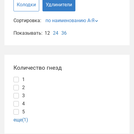
Колодки
Удлинители
Сортировка:
по наименованию А-Я
Показывать:
12
24
36
Количество гнезд
1
2
3
4
5
еще(1)