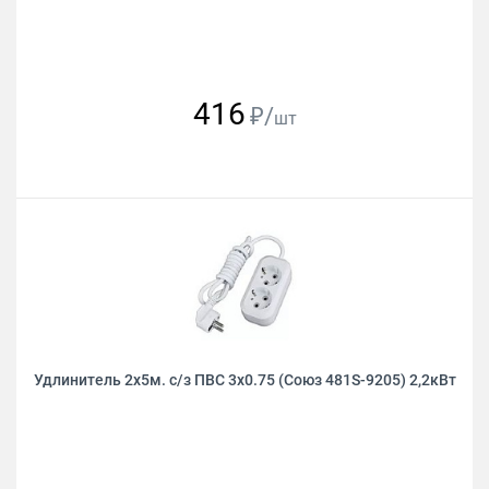
416
₽/
шт
Удлинитель 2х5м. с/з ПВС 3х0.75 (Союз 481S-9205) 2,2кВт