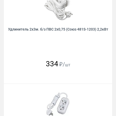
Удлинитель 2х3м. б/з ПВС 2х0,75 (Союз 481S-1203) 2,2кВт
334
₽/
шт