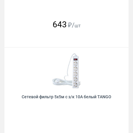
643
₽/
шт
Сетевой фильтр 5х5м с з/к 10А белый TANGO