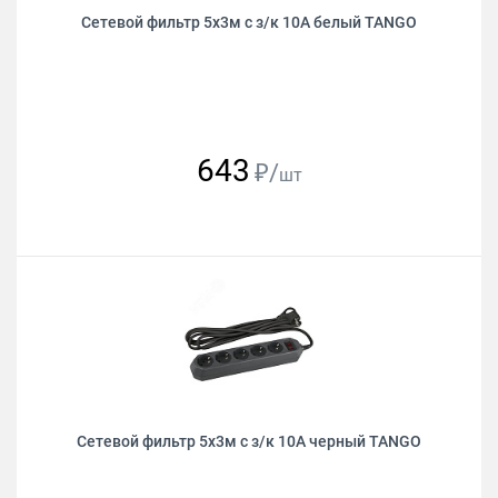
Сетевой фильтр 5х3м с з/к 10А белый TANGO
643
₽/
шт
Сетевой фильтр 5х3м с з/к 10А черный TANGO