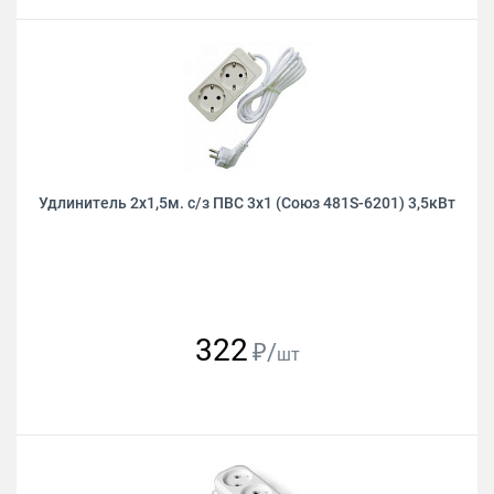
Удлинитель 2х1,5м. с/з ПВС 3х1 (Союз 481S-6201) 3,5кВт
322
₽/
шт