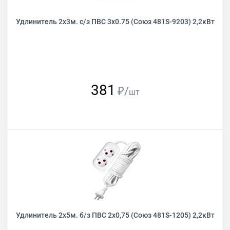
Удлинитель 2х3м. с/з ПВС 3х0.75 (Союз 481S-9203) 2,2кВт
381
₽/
шт
Удлинитель 2х5м. б/з ПВС 2х0,75 (Союз 481S-1205) 2,2кВт