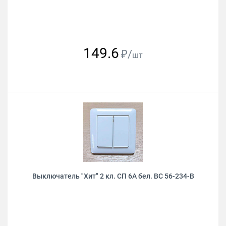
149.6
₽/
шт
Выключатель "Хит" 2 кл. СП 6А бел. ВС 56-234-В