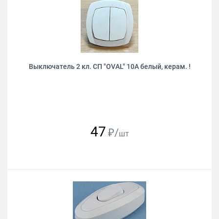
Выключатель 2 кл. СП "OVAL" 10А белый, керам. !
47
₽/
шт