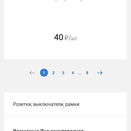
40
₽/
шт
...
1
2
3
4
8
Розетки, выключатели, рамки