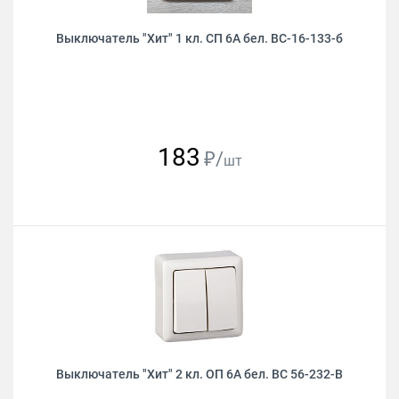
Выключатель "Хит" 1 кл. СП 6А бел. ВС-16-133-б
183
₽/
шт
Выключатель "Хит" 2 кл. ОП 6А бел. ВС 56-232-В