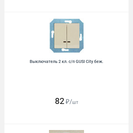
Выключатель 2 кл. с/п GUSI City беж.
82
₽/
шт