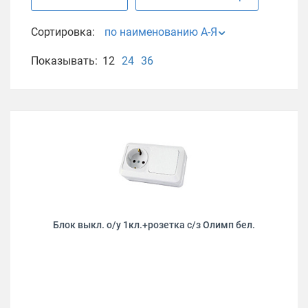
Сортировка:
по наименованию А-Я
Показывать:
12
24
36
Блок выкл. о/у 1кл.+розетка с/з Олимп бел.