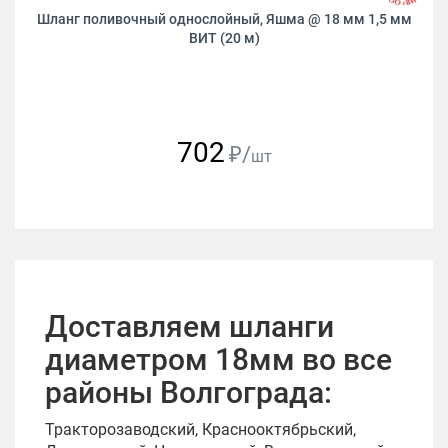
Шланг поливочный однослойный, Яшма @ 18 мм 1,5 мм
ВИТ (20 м)
702
₽/
шт
Доставляем шланги
диаметром 18мм во все
районы Волгограда:
Тракторозаводский, Краснооктябрьский,