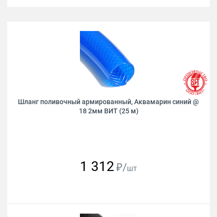
Шланг поливочный армированный, Аквамарин синий @
18 2мм ВИТ (25 м)
1 312
₽/
шт