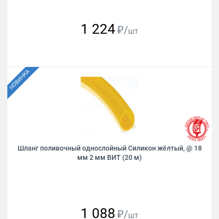
1 224
₽/
шт
Шланг поливочный однослойный Силикон жёлтый, @ 18
мм 2 мм ВИТ (20 м)
1 088
₽/
шт