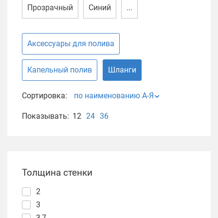
Прозрачный
Синий
...
Аксессуары для полива
Капельный полив
Шланги
Сортировка:
по наименованию А-Я
Показывать:
12
24
36
Толщина стенки
2
3
3,7