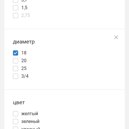
1,5
2,75
диаметр
18
20
25
3/4
цвет
желтый
зеленый