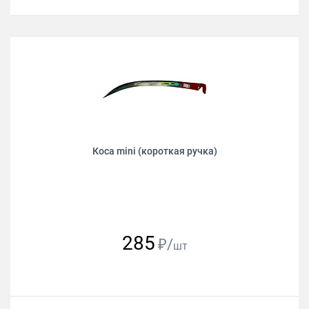
Коса mini (короткая ручка)
285
₽/
шт