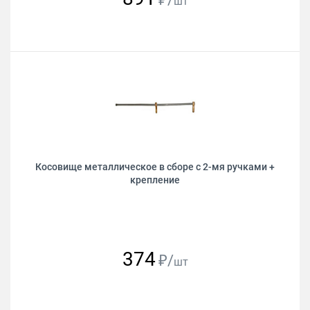
шт
Косовище металлическое в сборе с 2-мя ручками +
крепление
374
₽/
шт