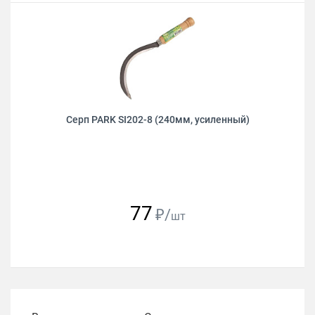
Серп PARK SI202-8 (240мм, усиленный)
77
₽/
шт