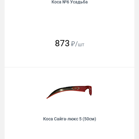
Коса №6 Усадьба
873
₽/
шт
Коса Сайга-люкс 5 (50см)