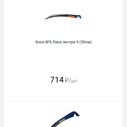
Коса №5 Лиса экстра 5 (50см)
714
₽/
шт