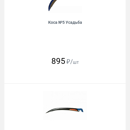
Коса №5 Усадьба
895
₽/
шт