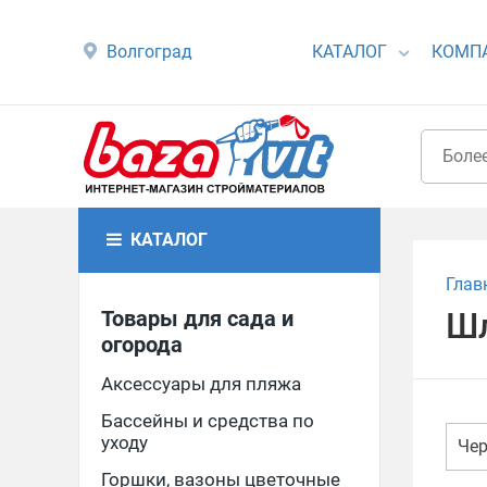
Волгоград
КАТАЛОГ
КОМП
КАТАЛОГ
Глав
Товары для сада и
Шл
огорода
Аксессуары для пляжа
Бассейны и средства по
уходу
Че
Горшки, вазоны цветочные