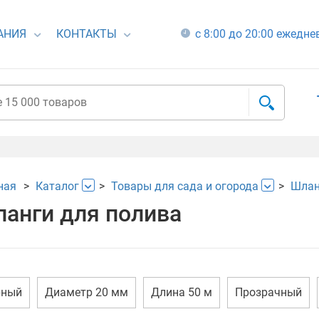
АНИЯ
КОНТАКТЫ
с 8:00 до 20:00 ежедн
ная
Каталог
Товары для сада и огорода
Шлан
анги для полива
рный
Диаметр 20 мм
Длина 50 м
Прозрачный