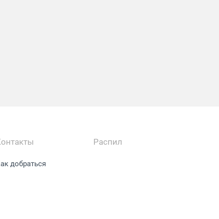
Контакты
Распил
ак добраться