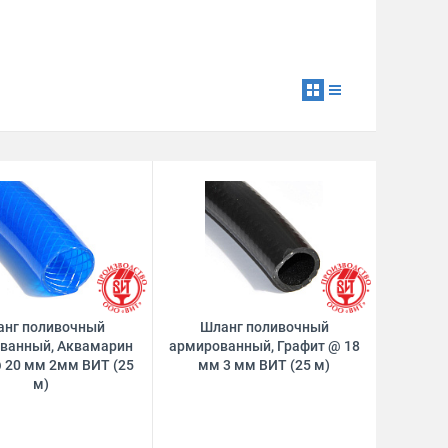
анг поливочный
Шланг поливочный
ванный, Аквамарин
армированный, Графит @ 18
 20 мм 2мм ВИТ (25
мм 3 мм ВИТ (25 м)
м)