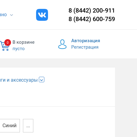
8 (8442) 200-911
евно
8 (8442) 600-759
Авторизация
В корзине
0
Регистрация
пусто
ги и аксессуары
Синий
...