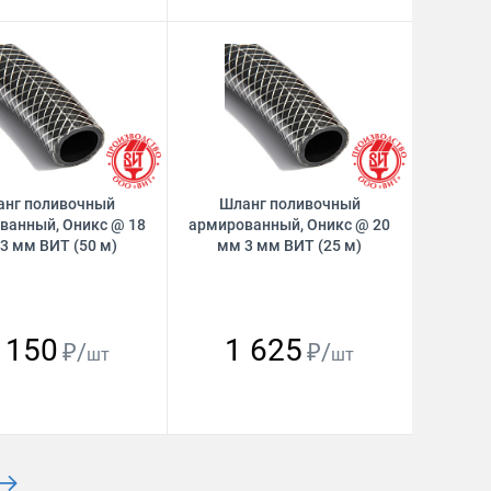
анг поливочный
Шланг поливочный
ванный, Оникс @ 18
армированный, Оникс @ 20
3 мм ВИТ (50 м)
мм 3 мм ВИТ (25 м)
 150
1 625
₽/
₽/
шт
шт