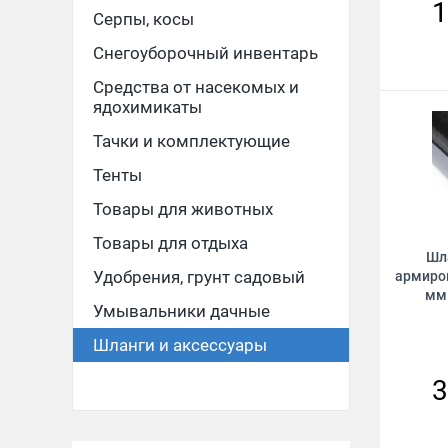
1
Серпы, косы
Снегоуборочный инвентарь
Средства от насекомых и
ядохимикаты
Тачки и комплектующие
Тенты
Товары для животных
Товары для отдыха
Шл
Удобрения, грунт садовый
армиро
мм 
Умывальники дачные
Шланги и аксессуары
3