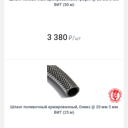
ВИТ (50 м)
3 380
₽/
шт
Шланг поливочный армированный, Оникс @ 20 мм 3 мм
ВИТ (25 м)