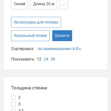
Синий
Длина 20 м
...
Аксессуары для полива
Капельный полив
Шланги
Сортировка:
по наименованию А-Я
Показывать:
12
24
36
Толщина стенки
2
3
3,7