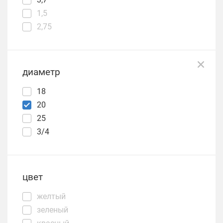
1,5
2,75
диаметр
18
20
25
3/4
цвет
желтый
зеленый