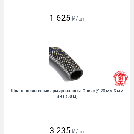
1 625
₽/
шт
Шланг поливочный армированный, Оникс @ 20 мм 3 мм
ВИТ (50 м)
3 235
₽/
шт