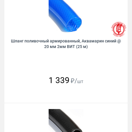
Шланг поливочный армированный, Аквамарин синий @
20 мм 2мм ВИТ (25 м)
1 339
₽/
шт