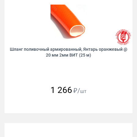
Шланг поливочный армированный, Янтарь оранжевый @
20 мм 2мм ВИТ (25 м)
1 266
₽/
шт