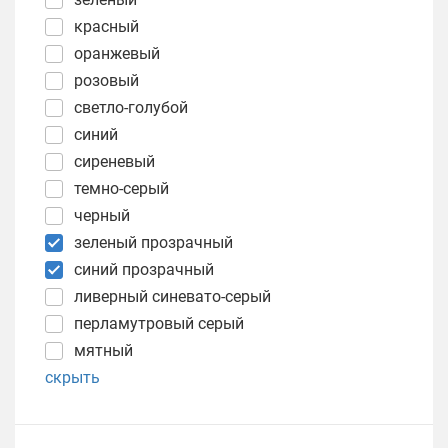
красный
оранжевый
розовый
светло-голубой
синий
сиреневый
темно-серый
черный
зеленый прозрачный
синий прозрачный
ливерный синевато-серый
перламутровый серый
мятный
скрыть