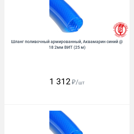
Шланг поливочный армированный, Аквамарин синий @
18 2мм ВИТ (25 м)
1 312
₽/
шт