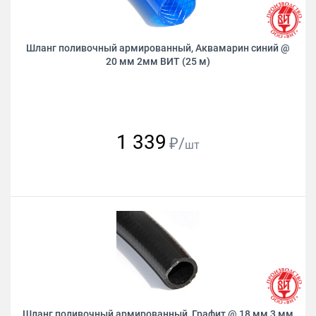
Шланг поливочный армированный, Аквамарин синий @
20 мм 2мм ВИТ (25 м)
1 339
₽/
шт
Шланг поливочный армированный, Графит @ 18 мм 3 мм