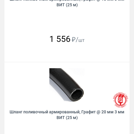
ВИТ (25 м)
1 556
₽/
шт
Шланг поливочный армированный, Графит @ 20 мм 3 мм
ВИТ (25 м)