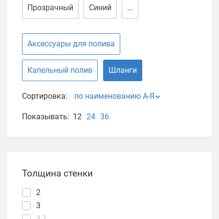
Прозрачный
Синий
...
Аксессуары для полива
Капельный полив
Шланги
Сортировка:
по наименованию А-Я
Показывать:
12
24
36
Толщина стенки
2
3
3,7