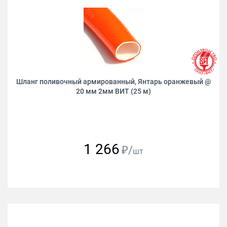
Шланг поливочный армированный, Янтарь оранжевый @
20 мм 2мм ВИТ (25 м)
1 266
₽/
шт