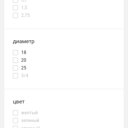
1,5
2,75
диаметр
18
20
25
3/4
цвет
желтый
зеленый