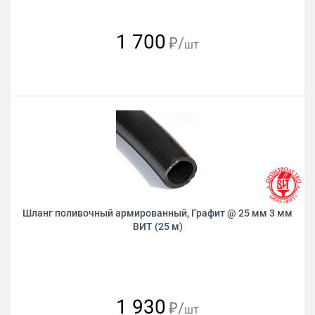
1 700
₽/
шт
Шланг поливочный армированный, Графит @ 25 мм 3 мм
ВИТ (25 м)
1 930
₽/
шт