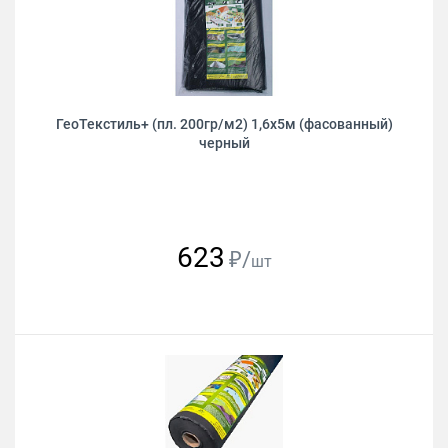
ГеоТекстиль+ (пл. 200гр/м2) 1,6х5м (фасованный)
черный
623
₽/
шт