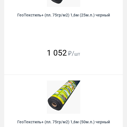
ГеоТекстиль+ (пл. 75гр/м2) 1,6м (25м.п.) черный
1 052
₽/
шт
ГеоТекстиль+ (пл. 75гр/м2) 1,6м (50м.п.) черный