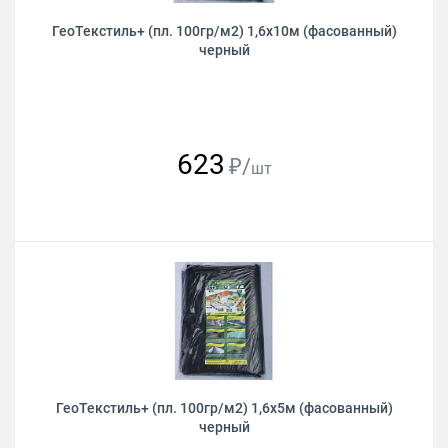
ГеоТекстиль+ (пл. 100гр/м2) 1,6х10м (фасованный)
черный
623
₽/
шт
ГеоТекстиль+ (пл. 100гр/м2) 1,6х5м (фасованный)
черный