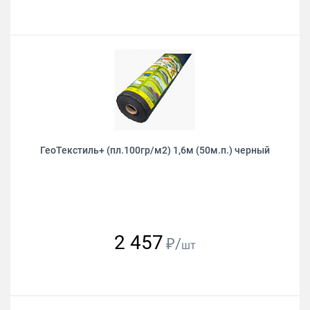
ГеоТекстиль+ (пл.100гр/м2) 1,6м (50м.п.) черный
2 457
₽/
шт