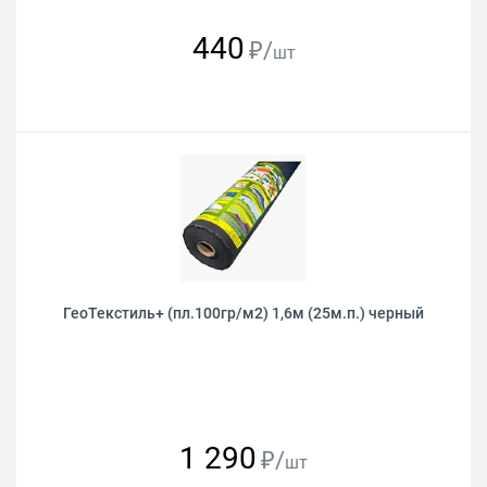
440
₽/
шт
ГеоТекстиль+ (пл.100гр/м2) 1,6м (25м.п.) черный
1 290
₽/
шт