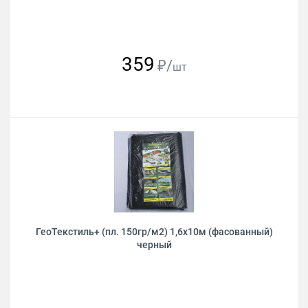
359
₽/
шт
ГеоТекстиль+ (пл. 150гр/м2) 1,6х10м (фасованный)
черный