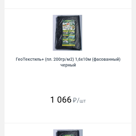
ГеоТекстиль+ (пл. 200гр/м2) 1,6х10м (фасованный)
черный
1 066
₽/
шт