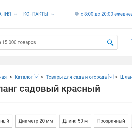
АНИЯ
КОНТАКТЫ
с 8:00 до 20:00 ежедн
ная
Каталог
Товары для сада и огорода
Шлан
анг садовый красный
рный
Диаметр 20 мм
Длина 50 м
Прозрачный