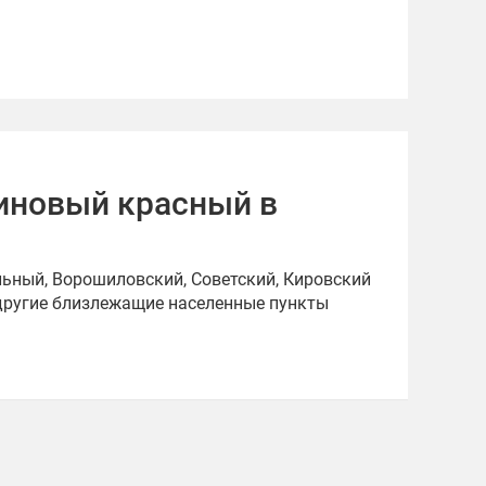
иновый красный в
ьный, Ворошиловский, Советский, Кировский
 другие близлежащие населенные пункты