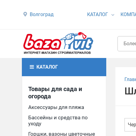
Волгоград
КАТАЛОГ
КОМП
КАТАЛОГ
Глав
Товары для сада и
Шл
огорода
Аксессуары для пляжа
Бассейны и средства по
уходу
Че
Горшки, вазоны цветочные