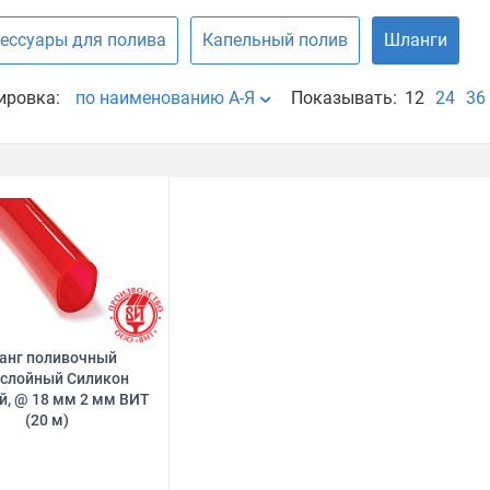
ессуары для полива
Капельный полив
Шланги
ировка:
по наименованию А-Я
Показывать:
12
24
36
анг поливочный
слойный Силикон
й, @ 18 мм 2 мм ВИТ
(20 м)