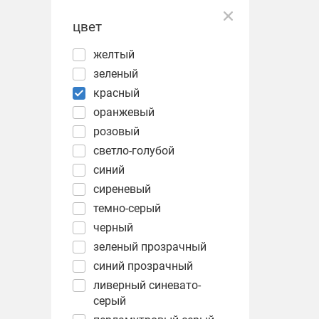
цвет
желтый
зеленый
красный
оранжевый
розовый
светло-голубой
синий
сиреневый
темно-серый
черный
зеленый прозрачный
синий прозрачный
ливерный синевато-
серый