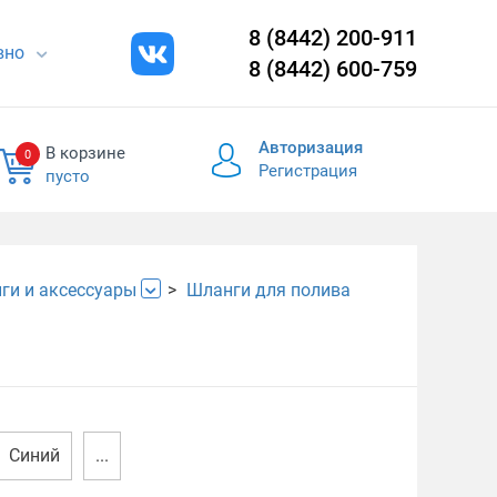
8 (8442) 200-911
евно
8 (8442) 600-759
Авторизация
В корзине
0
Регистрация
пусто
ги и аксессуары
Шланги для полива
Синий
...