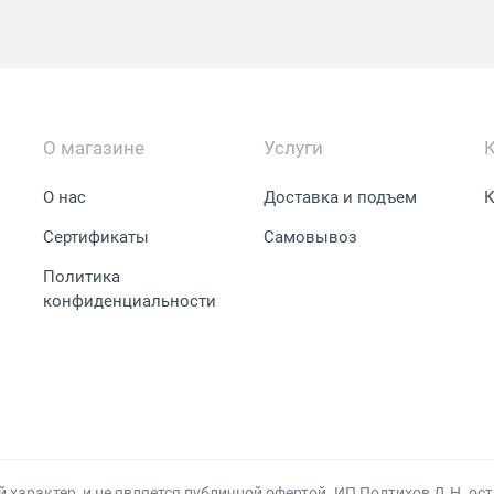
О магазине
Услуги
О нас
Доставка и подъем
К
Сертификаты
Самовывоз
Политика
конфиденциальности
арактер, и не является публичной офертой. ИП Подтихов Д.Н. ост