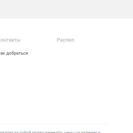
Контакты
Распил
ак добраться
авляет за собой право изменять цены на изделия и