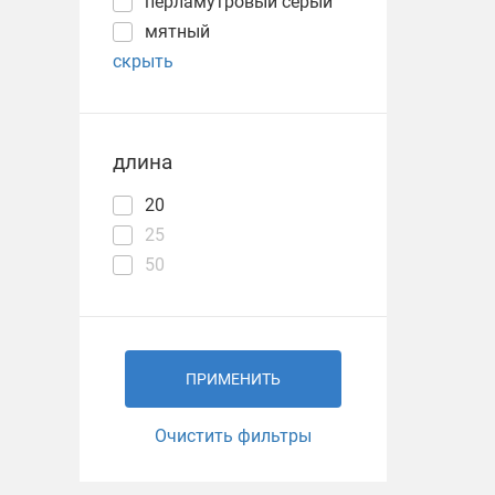
перламутровый серый
мятный
скрыть
длина
20
25
50
ПРИМЕНИТЬ
Очистить фильтры