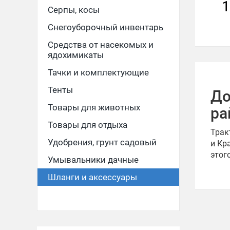
1
Серпы, косы
Снегоуборочный инвентарь
Средства от насекомых и
ядохимикаты
Тачки и комплектующие
Тенты
До
Товары для животных
ра
Товары для отдыха
Трак
Удобрения, грунт садовый
и Кр
этог
Умывальники дачные
Шланги и аксессуары