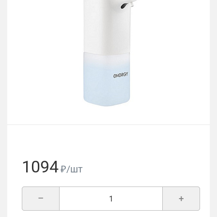
1094
₽/шт
–
+