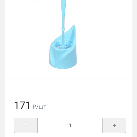
171
₽/шт
–
+