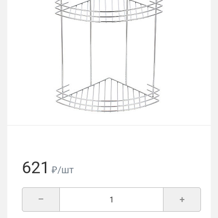
621
₽/шт
–
+