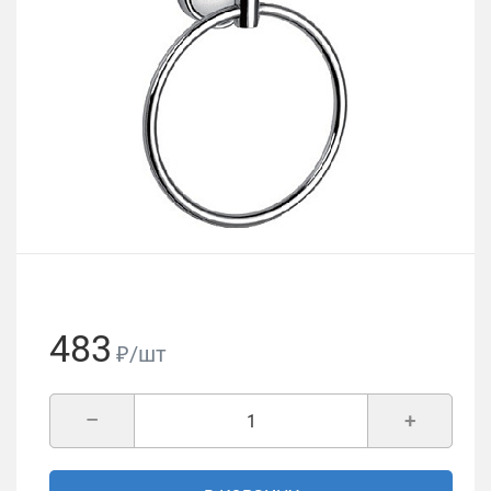
483
₽/шт
–
+