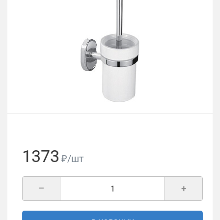
1373
₽/шт
–
+