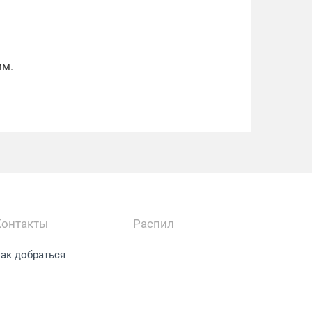
мм.
Контакты
Распил
ак добраться