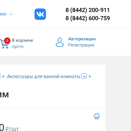
8 (8442) 200-911
евно
8 (8442) 600-759
Авторизация
В корзине
0
Регистрация
пусто
Аксессуары для ванной комнаты
мм
0
₽/шт