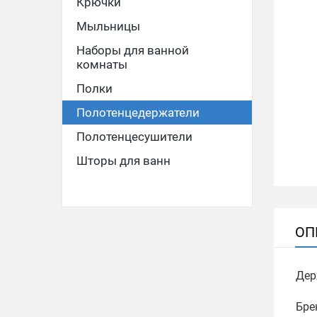
Крючки
Мыльницы
Наборы для ванной
комнаты
Полки
Полотенцедержатели
Полотенцесушители
Шторы для ванн
ОП
Дер
Бре