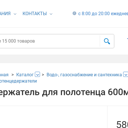
АНИЯ
КОНТАКТЫ
с 8:00 до 20:00 ежедн
вная
Каталог
Водо-, газоснабжение и сантехника
отенцедержатели
ержатель для полотенца 600
58