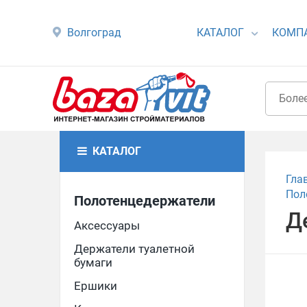
Волгоград
КАТАЛОГ
КОМП
КАТАЛОГ
Гла
Пол
Полотенцедержатели
Д
Аксессуары
Держатели туалетной
бумаги
Ершики