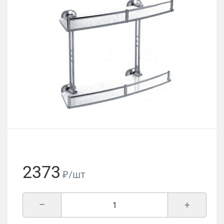
2373
₽/шт
–
+