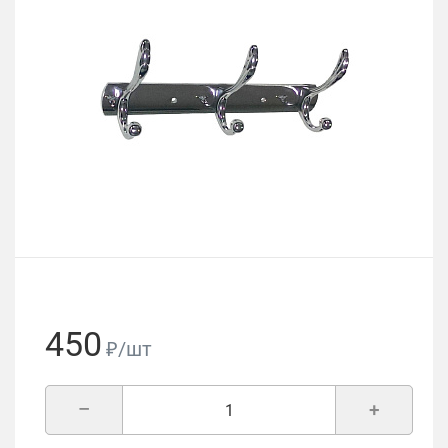
450
₽/шт
–
+