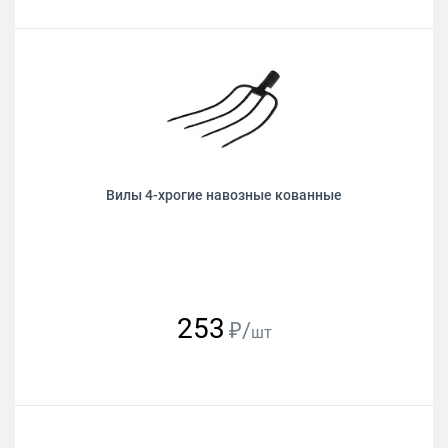
Вилы 4-хрогие навозные кованные
253
₽/
шт