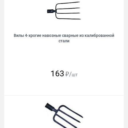
Вилы 4-хрогие навозные сварные из калиброванной
стали
163
₽/
шт