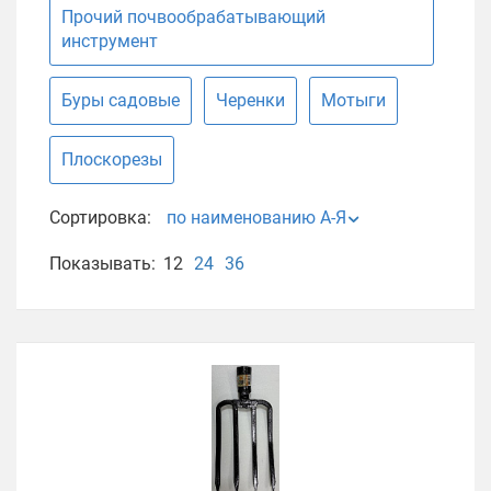
Прочий почвообрабатывающий
инструмент
Буры садовые
Черенки
Мотыги
Плоскорезы
Сортировка:
по наименованию А-Я
Показывать:
12
24
36