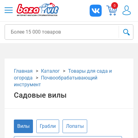
0
Главная
Каталог
Товары для сада и
огорода
Почвообрабатывающий
инструмент
Садовые вилы
Вилы
Грабли
Лопаты