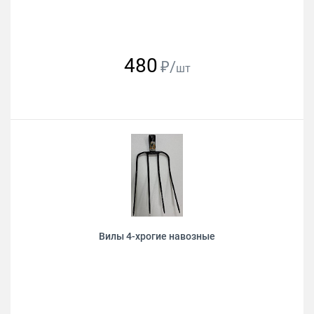
480
₽/
шт
Вилы 4-хрогие навозные