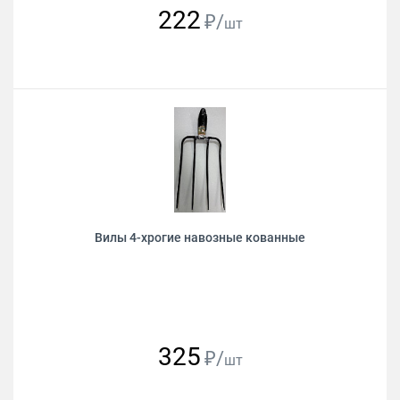
222
₽/
шт
Вилы 4-хрогие навозные кованные
325
₽/
шт