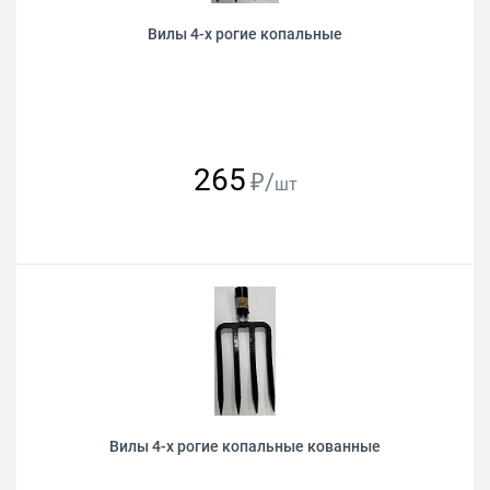
Вилы 4-х рогие копальные
265
₽/
шт
Вилы 4-х рогие копальные кованные