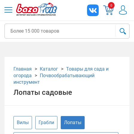
0
Главная
Каталог
Товары для сада и
огорода
Почвообрабатывающий
инструмент
Лопаты садовые
Вилы
Грабли
Лопаты