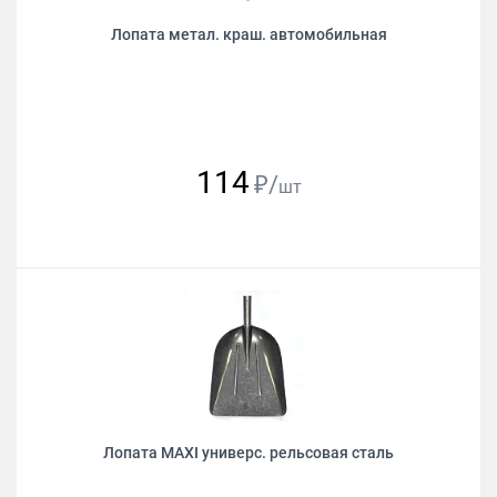
Лопата метал. краш. автомобильная
114
₽/
шт
Лопата MAXI универс. рельсовая сталь