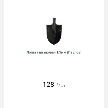
Лопата штыковая 1,5мм (Павлов)
128
₽/
шт