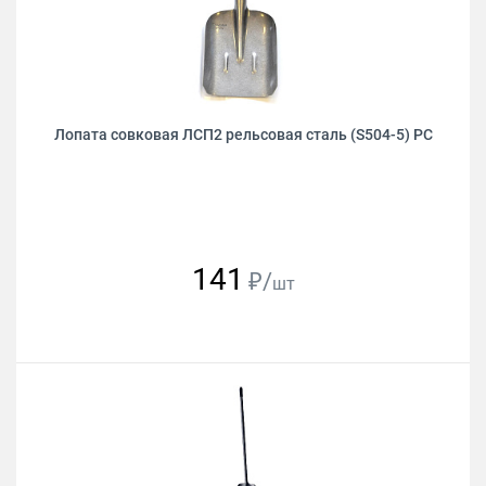
Лопата совковая ЛСП2 рельсовая сталь (S504-5) РС
141
₽/
шт