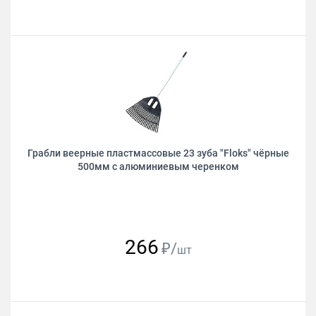
Грабли веерные пластмассовые 23 зуба "Floks" чёрные
500мм с алюминиевым черенком
266
₽/
шт