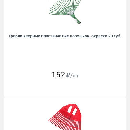
Грабли веерные пластинчатые порошков. окраски 20 зуб.
152
₽/
шт