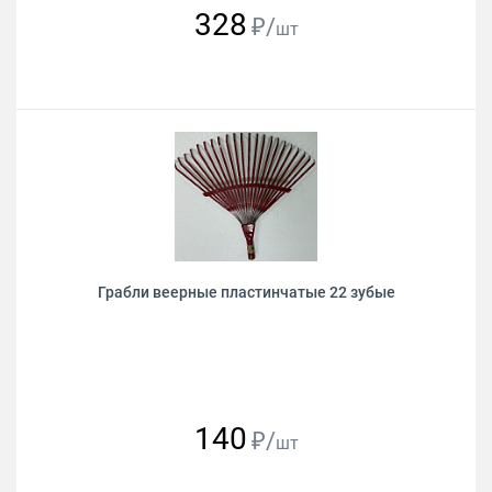
328
₽/
шт
Грабли веерные пластинчатые 22 зубые
140
₽/
шт