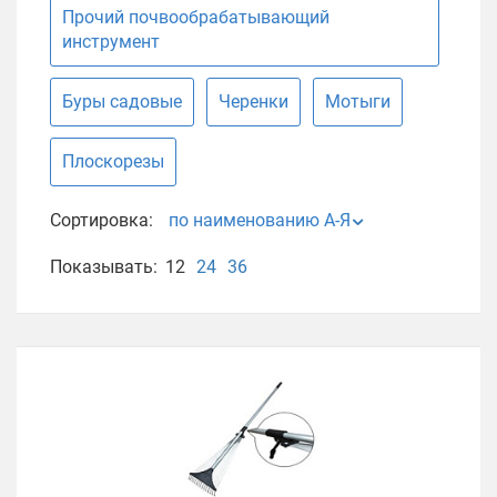
Прочий почвообрабатывающий
инструмент
Буры садовые
Черенки
Мотыги
Плоскорезы
Сортировка:
по наименованию А-Я
Показывать:
12
24
36