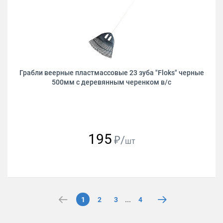
Грабли веерные пластмассовые 23 зуба "Floks" черные
500мм с деревянным черенком в/с
195
₽/
шт
...
1
2
3
4