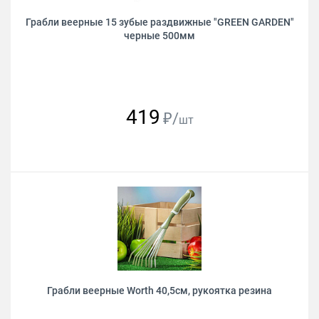
Грабли веерные 15 зубые раздвижные "GREEN GARDEN"
черные 500мм
419
₽/
шт
Грабли веерные Worth 40,5см, рукоятка резина