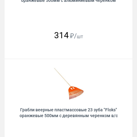
оранжевые 500мм с алюминиевым черенком
314
₽/
шт
Грабли веерные пластмассовые 23 зуба "Floks"
оранжевые 500мм с деревянным черенком в/с