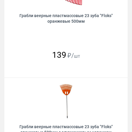
Грабли веерные пластмассовые 23 зуба "Floks"
оранжевые 500мм
139
₽/
шт
Грабли веерные пластмассовые 23 зуба "Floks"