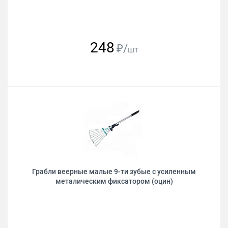
248
₽/
шт
Грабли веерные малые 9-ти зубые с усиленным
металическим фиксатором (оцин)