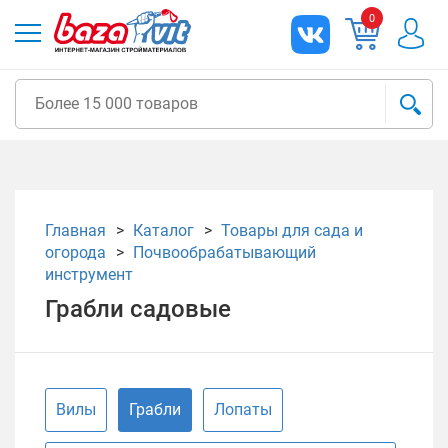
0
Главная
Каталог
Товары для сада и
огорода
Почвообрабатывающий
инструмент
Грабли садовые
Вилы
Грабли
Лопаты