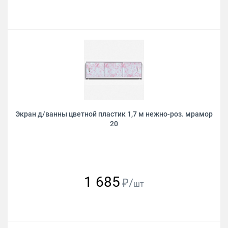
Экран д/ванны цветной пластик 1,7 м нежно-роз. мрамор
20
1 685
₽/
шт