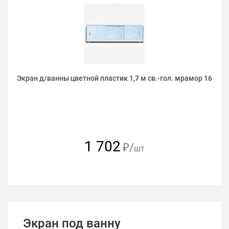
Экран д/ванны цветной пластик 1,7 м св.-гол. мрамор 16
1 702
₽/
шт
Экран под ванну