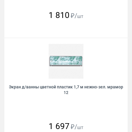
1 810
₽/
шт
Экран д/ванны цветной пластик 1,7 м нежно-зел. мрамор
12
1 697
₽/
шт