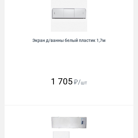
Экран д/ванны белый пластик 1,7м
1 705
₽/
шт