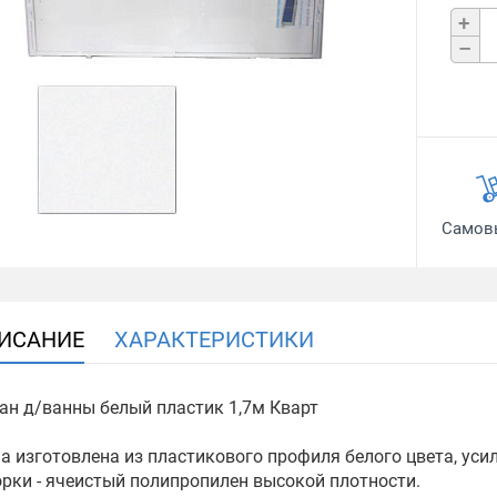
+
–
Самов
ИСАНИЕ
ХАРАКТЕРИСТИКИ
ан д/ванны белый пластик 1,7м Кварт
а изготовлена из пластикового профиля белого цвета, уси
рки - ячеистый полипропилен высокой плотности.