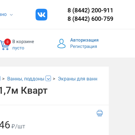
8 (8442) 200-911
евно
8 (8442) 600-759
Авторизация
В корзине
0
Регистрация
пусто
Ванны, поддоны
Экраны для ванн
1,7м Кварт
46
₽/шт