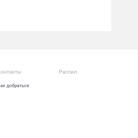
Контакты
Распил
ак добраться