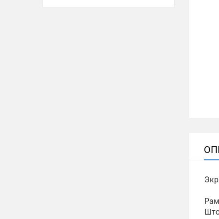
ОП
Экр
Рам
Што