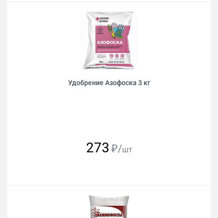
Удобрение Азофоска 3 кг
273
₽/
шт