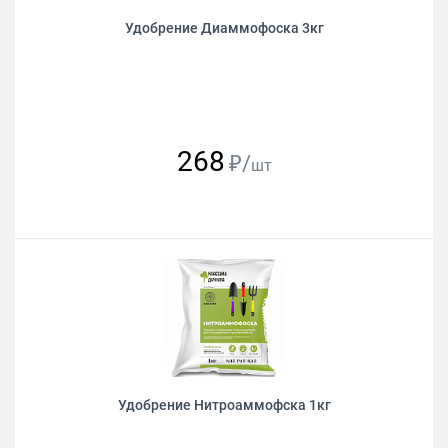
Удобрение Диаммофоска 3кг
268
₽/
шт
Удобрение Нитроаммофска 1кг