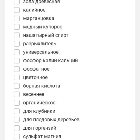
зола древесная
калийное
марганцовка
медный купорос
нашатырный спирт
разрыхлитель
универсальное
фосфор-калий-кальций
фосфатное
цветочное
борная кислота
весеннее
органическое
для клубники
для плодовых деревьев
для гортензий
сульфат магния