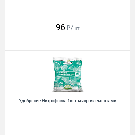
96
₽/
шт
Удобрение Нитрофоска 1кг с микроэлементами