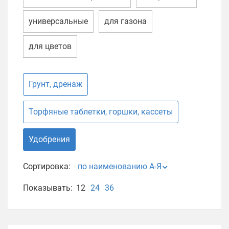
универсальные
для газона
для цветов
Грунт, дренаж
Торфяные таблетки, горшки, кассеты
Удобрения
Сортировка:
по наименованию А-Я
Показывать:
12
24
36