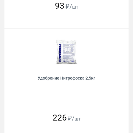
93
₽/
шт
Удобрение Нитрофоска 2,5кг
226
₽/
шт