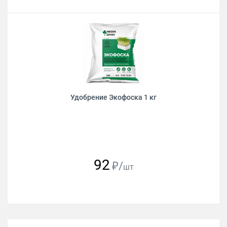
Удобрение Экофоска 1 кг
92
₽/
шт