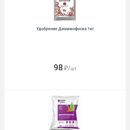
Удобрение Диаммофоска 1кг
98
₽/
шт