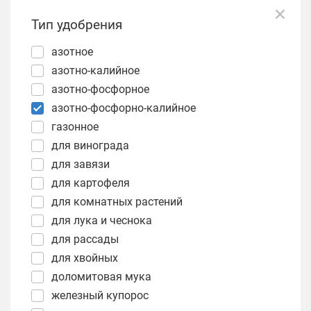
Тип удобрения
азотное
азотно-калийное
азотно-фосфорное
азотно-фосфорно-калийное
газонное
для винограда
для завязи
для картофеля
для комнатных растений
для лука и чеснока
для рассады
для хвойных
доломитовая мука
железный купорос