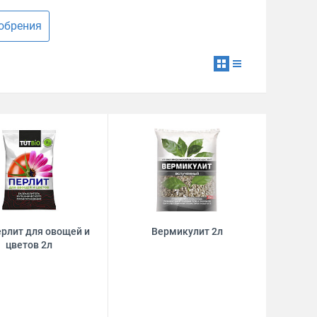
обрения
рлит для овощей и
Вермикулит 2л
цветов 2л