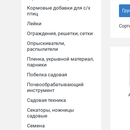
Кормовые добавки для с/х
Гру
птиц
Лейки
Сорт
Ограждения, решетки, сетки
Опрыскиватели,
распылители
Пленка, укрывной материал,
парники
Побелка садовая
Почвообрабатывающий
инструмент
Садовая техника
Секаторы, ножницы
садовые
Семена