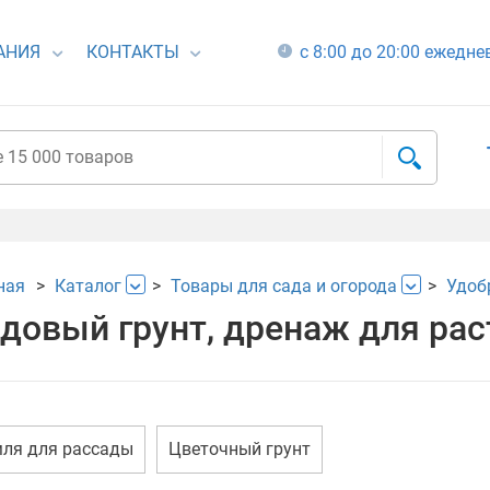
АНИЯ
КОНТАКТЫ
с 8:00 до 20:00 ежедн
ная
Каталог
Товары для сада и огорода
Удоб
довый грунт, дренаж для рас
ля для рассады
Цветочный грунт