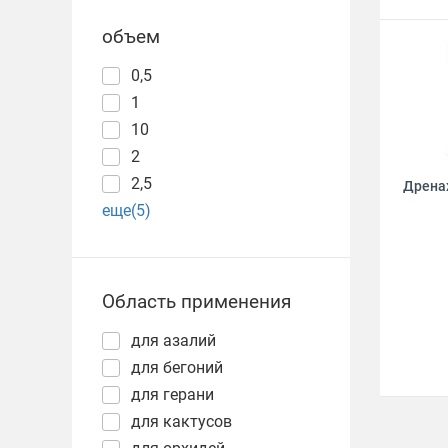
объем
0,5
1
10
2
2,5
Дрена
еще(5)
Область применения
для азалий
для бегоний
для герани
для кактусов