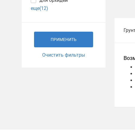
для орхидей
еще(12)
Грун
ПРИМЕНИТЬ
Очистить фильтры
Воз