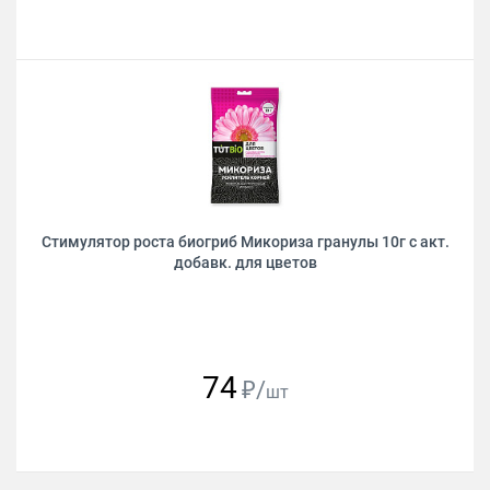
Стимулятор роста биогриб Микориза гранулы 10г с акт.
добавк. для цветов
74
₽/
шт