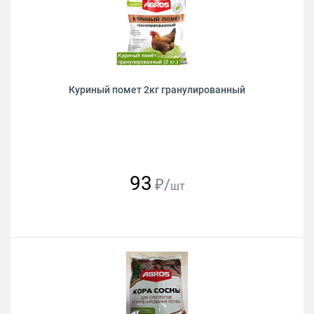
Куриный помет 2кг гранулированный
93
₽/
шт