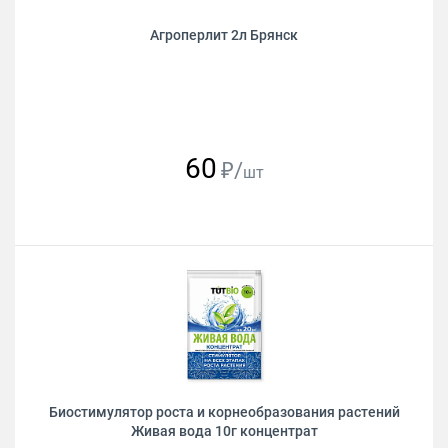
Агроперлит 2л Брянск
60
₽/
шт
Биостимулятор роста и корнеобразования растений
Живая вода 10г концентрат