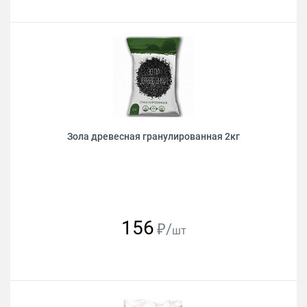
Зола древесная гранулированная 2кг
156
₽/
шт