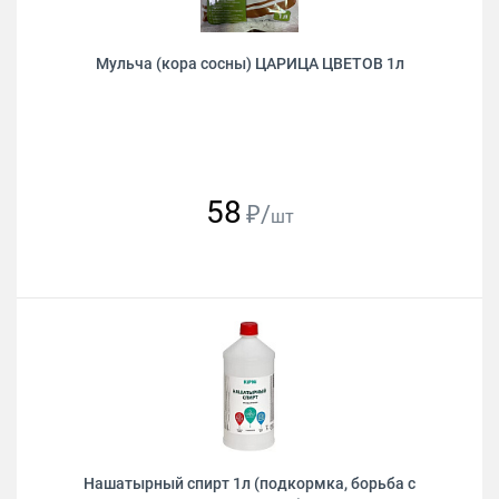
Мульча (кора сосны) ЦАРИЦА ЦВЕТОВ 1л
58
₽/
шт
Нашатырный спирт 1л (подкормка, борьба с