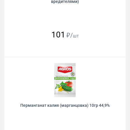
вредителями)
101
₽/
шт
Перманганат калия (марганцовка) 10гр 44,9%