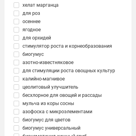
хелат марганца
для роз
осеннее
ягодное
для орхидей
стимулятор роста и корнеобразования
биогумус
азотно-известняковое
для стимуляции роста овощных культур
калийно-магнивое
цеолитовый улучшитель
бесхлорное для овощей и рассады
мульча из коры сосны
азофоска с микроэлементами
биогумус для цветов
биогумус универсальный