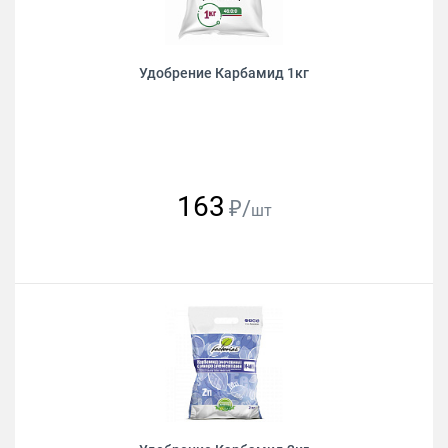
Удобрение Карбамид 1кг
163
₽/
шт