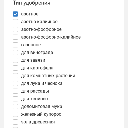
Тип удобрения
азотное
азотно-калийное
азотно-фосфорное
азотно-фосфорно-калийное
газонное
для винограда
для завязи
для картофеля
для комнатных растений
для лука и чеснока
для рассады
для хвойных
доломитовая мука
железный купорос
зола древесная