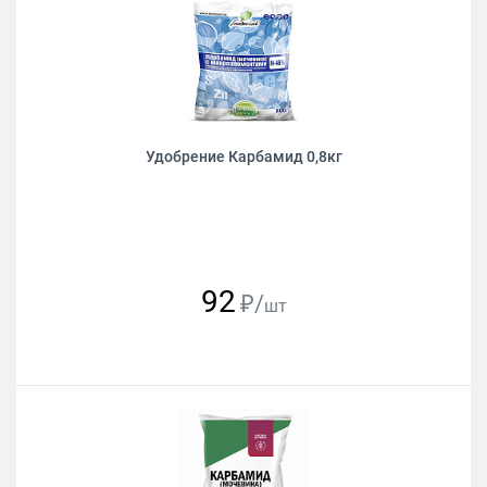
Удобрение Карбамид 0,8кг
92
₽/
шт