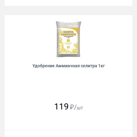
Удобрение Аммиачная селитра 1кг
119
₽/
шт