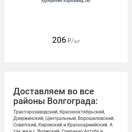
Удобрение Карбамид 2кг
206
₽/
шт
Доставляем во все
районы Волгограда:
Тракторозаводский, Краснооктябрьский,
Дзержинский, Центральный, Ворошиловский,
Советский, Кировский и Красноармейский. А
так же в г. Волжский, Среднюю Ахтубу и