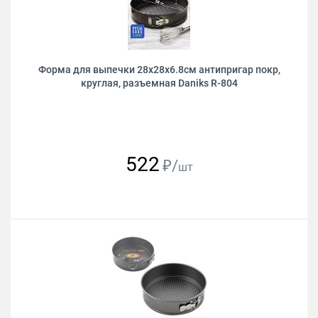
Форма для выпечки 28х28х6.8см антипригар покр,
круглая, разъемная Daniks R-804
522
₽/
шт