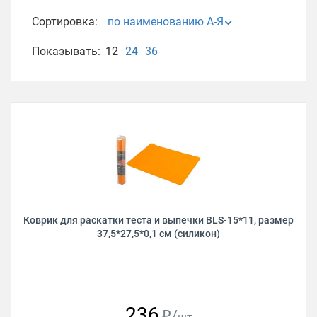
Сортировка:
по наименованию А-Я
Показывать:
12
24
36
Коврик для раскатки теста и выпечки BLS-15*11, размер
37,5*27,5*0,1 см (силикон)
236
₽/