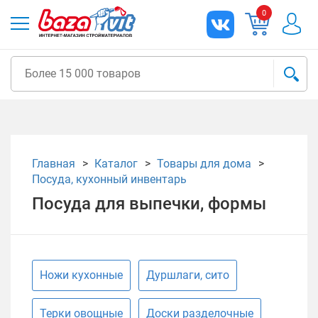
0
Главная
Каталог
Товары для дома
Посуда, кухонный инвентарь
Посуда для выпечки, формы
Ножи кухонные
Дуршлаги, сито
Терки овощные
Доски разделочные