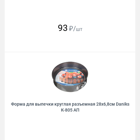
93
₽/
шт
Форма для выпечки круглая разъемная 28х6,8см Daniks
К-805 АП