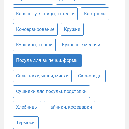
Казаны, утятницы, котелки
Кастрюли
Консервирование
Кружки
Кувшины, ковши
Кухонные мелочи
Посуда для выпечки, формы
Салатники, чаши, миски
Сковороды
Сушилки для посуды, подставки
Хлебницы
Чайники, кофеварки
Термосы