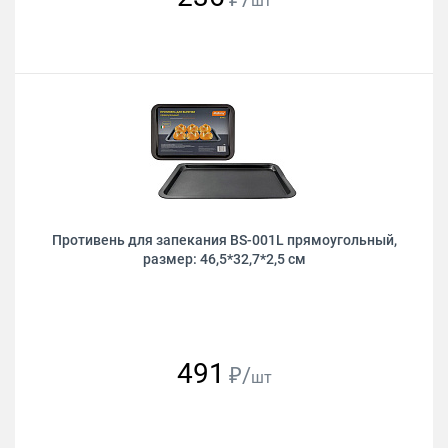
шт
Противень для запекания BS-001L прямоугольный,
размер: 46,5*32,7*2,5 см
491
₽/
шт