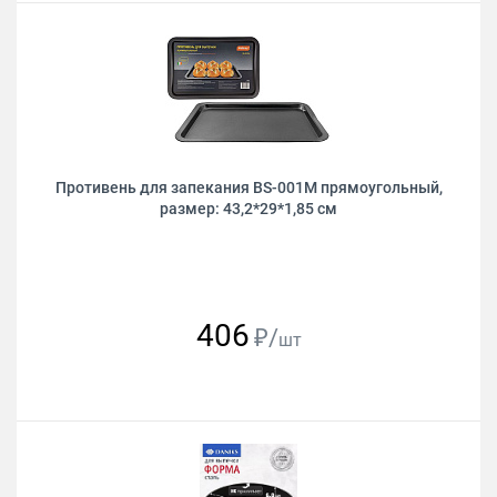
Противень для запекания BS-001M прямоугольный,
размер: 43,2*29*1,85 см
406
₽/
шт