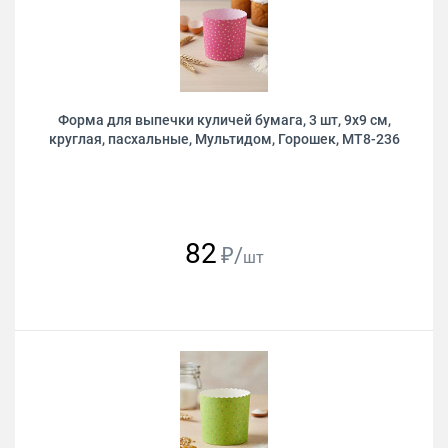
Форма для выпечки куличей бумага, 3 шт, 9х9 см,
круглая, пасхальные, Мультидом, Горошек, МТ8-236
82
₽/
шт