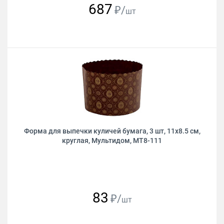
687
₽/
шт
Форма для выпечки куличей бумага, 3 шт, 11х8.5 см,
круглая, Мультидом, МТ8-111
83
₽/
шт