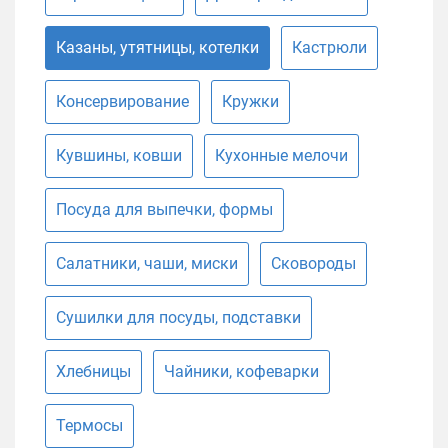
Казаны, утятницы, котелки
Кастрюли
Консервирование
Кружки
Кувшины, ковши
Кухонные мелочи
Посуда для выпечки, формы
Салатники, чаши, миски
Сковороды
Сушилки для посуды, подставки
Хлебницы
Чайники, кофеварки
Термосы