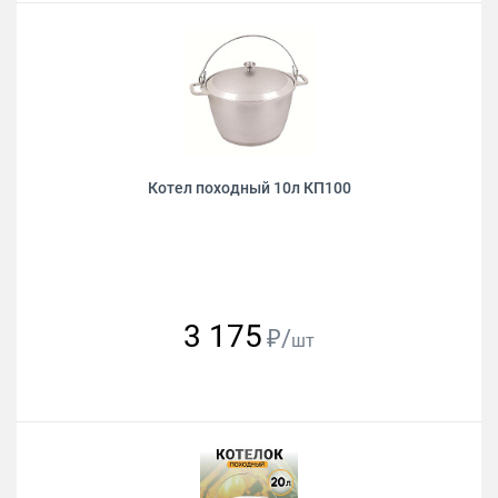
Котел походный 10л КП100
3 175
₽/
шт