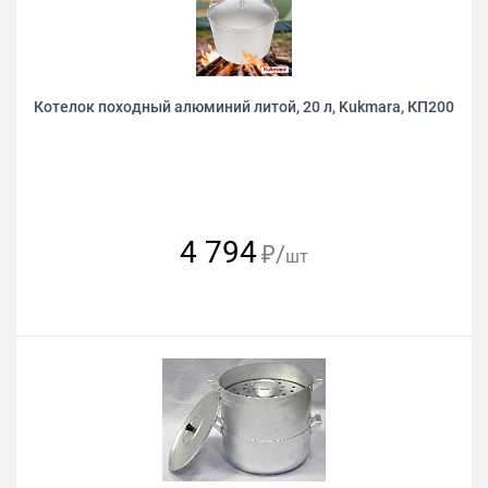
Котелок походный алюминий литой, 20 л, Kukmara, КП200
4 794
₽/
шт