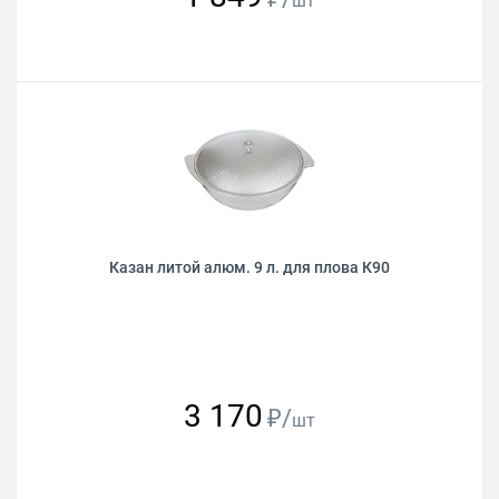
шт
Казан литой алюм. 9 л. для плова К90
3 170
₽/
шт