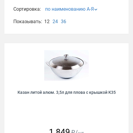
Сортировка:
по наименованию А-Я
Показывать:
12
24
36
Казан литой алюм. 3,5л для плова с крышкой К35
1 849
₽/