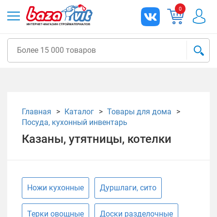
0
Главная
Каталог
Товары для дома
Посуда, кухонный инвентарь
Казаны, утятницы, котелки
Ножи кухонные
Дуршлаги, сито
Терки овощные
Доски разделочные