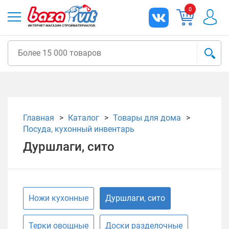
0
Главная
Каталог
Товары для дома
Посуда, кухонный инвентарь
Дуршлаги, сито
Ножи кухонные
Дуршлаги, сито
Терки овощные
Доски разделочные