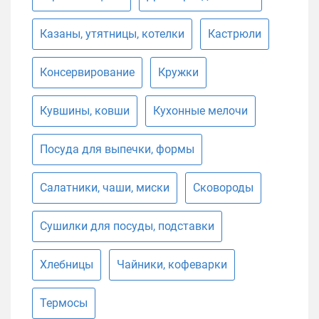
Казаны, утятницы, котелки
Кастрюли
Консервирование
Кружки
Кувшины, ковши
Кухонные мелочи
Посуда для выпечки, формы
Салатники, чаши, миски
Сковороды
Сушилки для посуды, подставки
Хлебницы
Чайники, кофеварки
Термосы