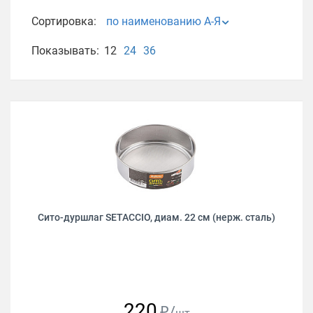
Сортировка:
по наименованию А-Я
Показывать:
12
24
36
Сито-дуршлаг SETACCIO, диам. 22 см (нерж. сталь)
220
₽/