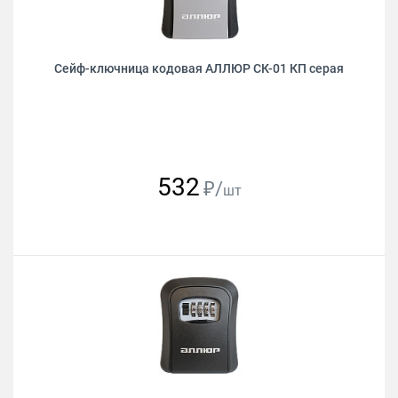
Сейф-ключница кодовая АЛЛЮР СК-01 КП серая
532
₽/
шт