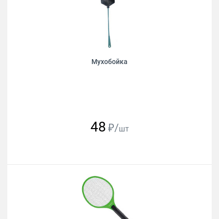
Мухобойка
48
₽/
шт