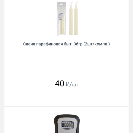
Свеча парафиновая быт. 36гр (2шт/компл.)
40
₽/
шт