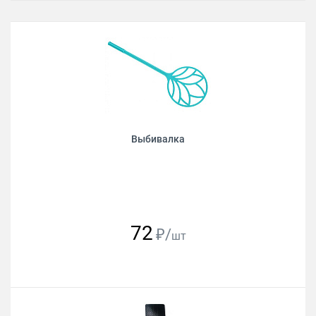
Выбивалка
72
₽/
шт