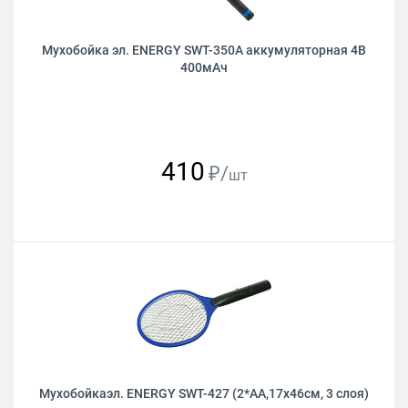
Мухобойка эл. ENERGY SWT-350A аккумуляторная 4В
400мАч
410
₽/
шт
Мухобойкаэл. ENERGY SWT-427 (2*АА,17х46см, 3 слоя)