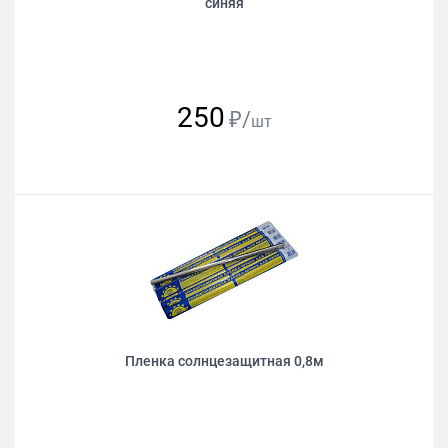
синяя
250
₽/
шт
Пленка солнцезащитная 0,8м