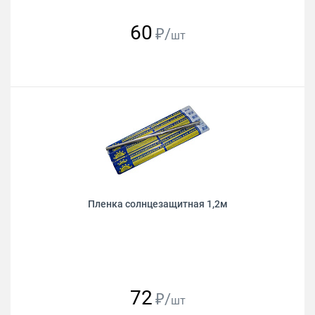
60
₽/
шт
Пленка солнцезащитная 1,2м
72
₽/
шт