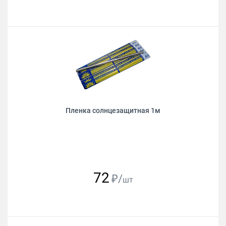
Пленка солнцезащитная 1м
72
₽/
шт