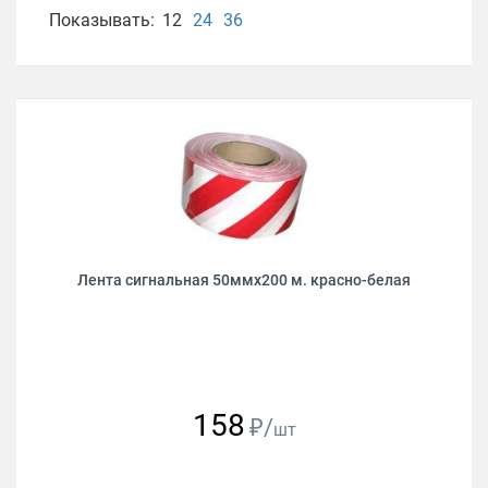
Показывать:
12
24
36
Лента сигнальная 50ммх200 м. красно-белая
158
₽/
шт